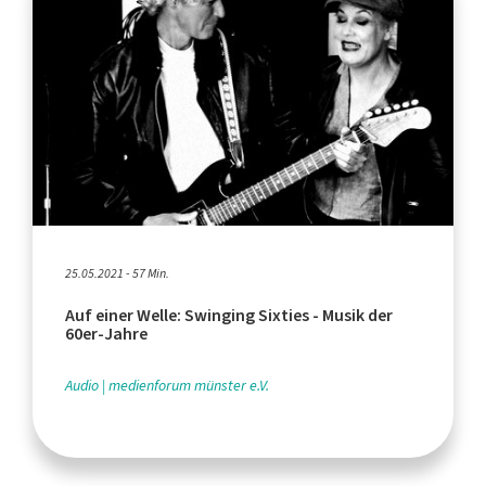
25.05.2021 - 57 Min.
Auf einer Welle: Swinging Sixties - Musik der
60er-Jahre
Audio
medienforum münster e.V.