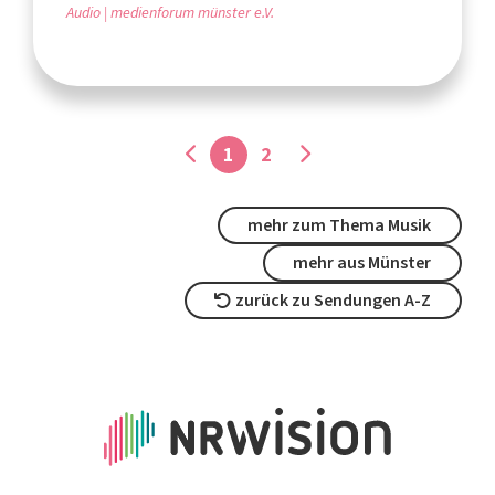
Audio
medienforum münster e.V.
1
2
mehr zum Thema Musik
mehr aus Münster
zurück zu Sendungen A-Z