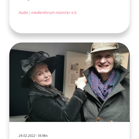
Audio
medienforum münster e.V.
24.02.2022 - 56 Min.