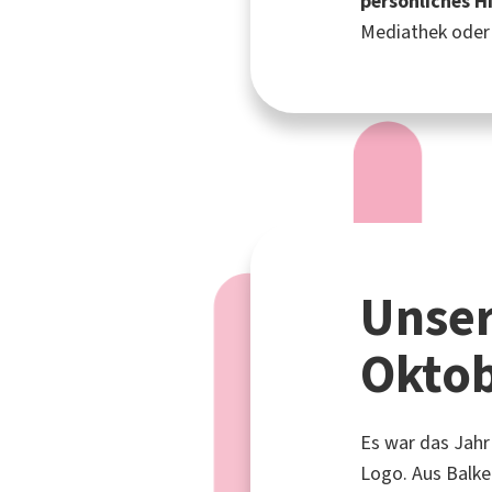
persönliches H
Mediathek oder
Unser
Okto
Es war das Jahr
Logo. Aus Balk