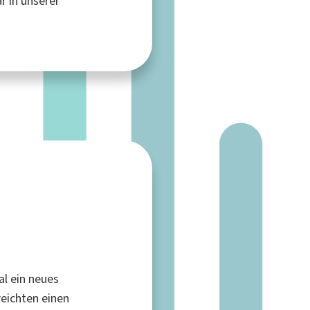
r in unserer
al ein neues
rreichten einen