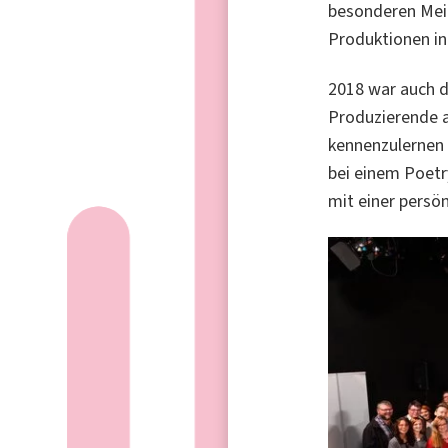
besonderen Meil
Produktionen in
2018 war auch d
Produzierende 
kennenzulernen 
bei einem Poetr
mit einer persön