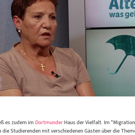
ieß es zudem im
Dortmunder
Haus der Vielfalt. Im "Migration
ch die Studierenden mit verschiedenen Gästen über die The