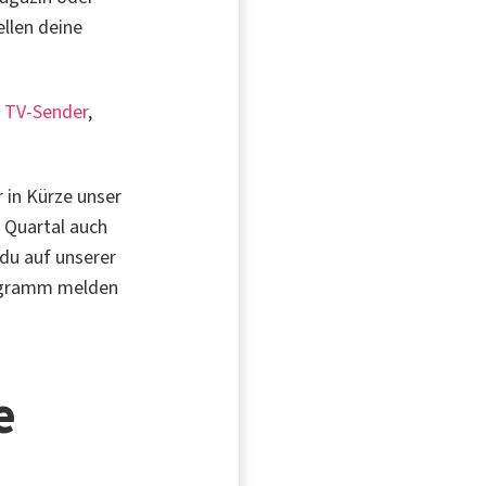
llen deine
m
TV-Sender
,
 in Kürze unser
 Quartal auch
 du auf unserer
rogramm melden
e