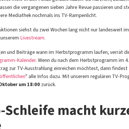
lassen die vergangenen sieben Jahre Revue passieren und ste
sere Mediathek nochmals ins TV-Rampenlicht.
uktionen siehst du zwei Wochen lang nicht nur landesweit i
n unserem
Livestream
.
n und Beiträge wann im Herbstprogramm laufen, verrät dir
rogramm-Kalender
. Wenn du nach dem Herbstprogramm im 4.
trag zur TV-Ausstrahlung einreichen möchtest, dann findest
öffentlichen
" alle Infos dazu. Mit unserem regulären TV-P
Oktober um 18:00
zurück.
-Schleife macht kurz
e