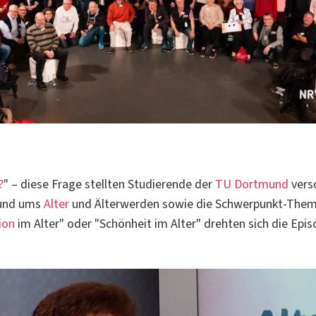
?
" – diese Frage stellten Studierende der
TU Dortmund
vers
Rund ums
Alter
und Älterwerden sowie die Schwerpunkt-The
ion
im Alter" oder "Schönheit im Alter" drehten sich die Epis