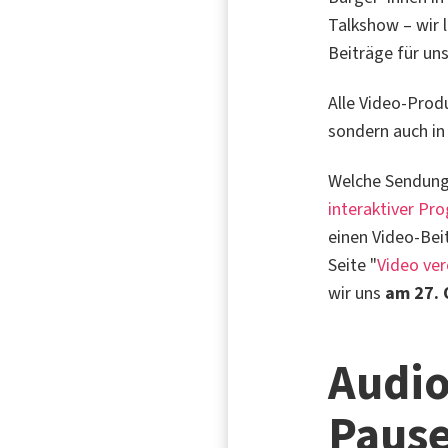
Talkshow – wir 
Beiträge für un
Alle Video-Prod
sondern auch i
Welche Sendunge
interaktiver P
einen Video-Bei
Seite "
Video ver
wir uns
am 27. 
Audio
Paus