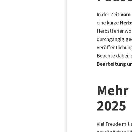
In der Zeit
vom 
eine kurze
Herb
Herbstferienwo
durchgängig geö
Veröffentlichun
Beachte dabei, 
Bearbeitung u
Mehr
2025
Viel Freude mi