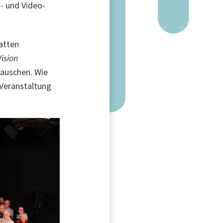
o- und Video-
atten
ision
tauschen. Wie
 Veranstaltung