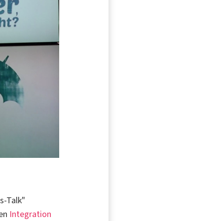
s-Talk"
men
Integration