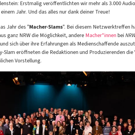
enstein: Erstmalig veröffentlichten wir mehr als 3.000 Audi
 einem Jahr. Und das alles nur dank deiner Treue!
as Jahr des "
Macher-Slams
". Bei diesem Netzwerktreffen h
aus ganz NRW die Möglichkeit, andere
Macher*innen
bei
NRW
und sich über ihre Erfahrungen als Medienschaffende auszu
y-Slam eröffneten die Redaktionen und Produzierenden die
lichen Vorstellung.