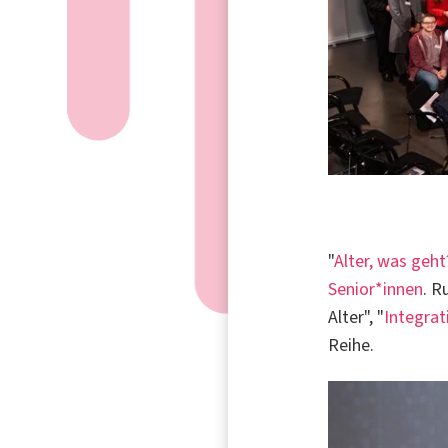
"
Alter, was geht
Senior*innen
. 
Alter", "
Integrat
Reihe.