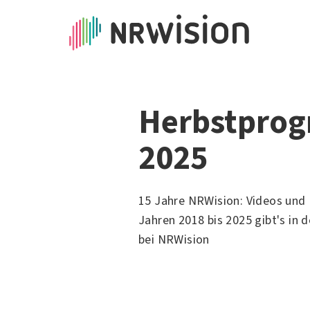
Herbstpro
2025
15 Jahre NRWision: Videos und 
Jahren 2018 bis 2025 gibt's in 
bei NRWision