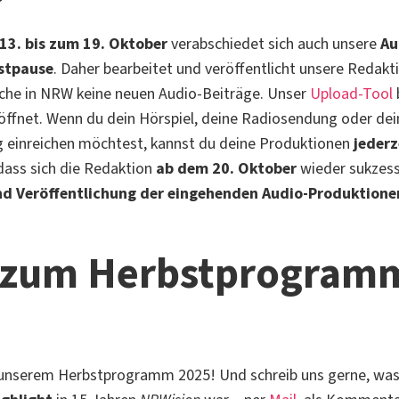
13. bis zum 19. Oktober
verabschiedet sich auch unsere
Au
stpause
. Daher bearbeitet und veröffentlicht unsere Redakti
che in NRW keine neuen Audio-Beiträge. Unser
Upload-Tool
ffnet. Wenn du dein Hörspiel, deine Radiosendung oder de
g einreichen möchtest, kannst du deine Produktionen
jederz
dass sich die Redaktion
ab dem 20. Oktober
wieder sukzess
nd Veröffentlichung der eingehenden Audio-Produktione
 zum Herbstprogram
t unserem Herbstprogramm 2025! Und schreib uns gerne, wa