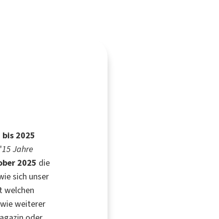
 bis 2025
"
15 Jahre
ober 2025
die
ie sich unser
it welchen
wie weiterer
magazin oder