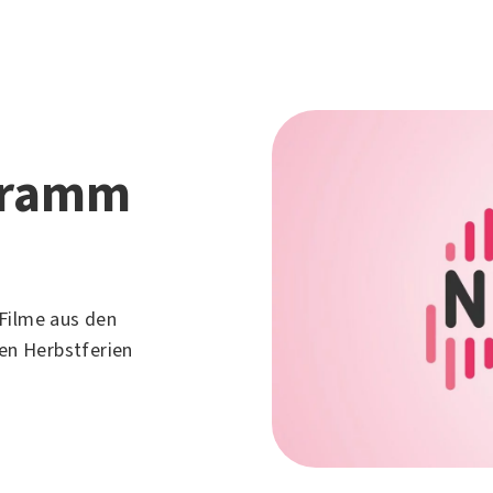
gramm
Filme aus den
den Herbstferien