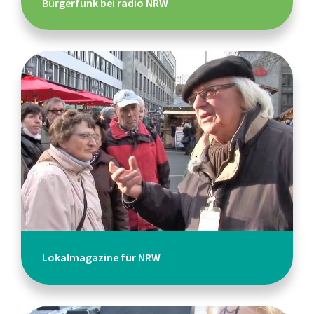
Bürgerfunk bei radio NRW
Lokalmagazine für NRW