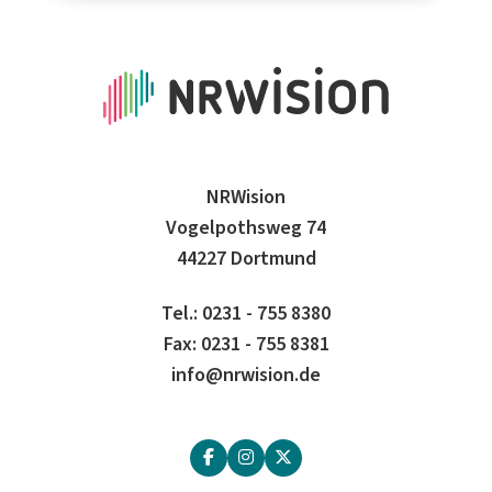
NRWision
Vogelpothsweg 74
44227 Dortmund
Tel.: 0231 - 755 8380
Fax: 0231 - 755 8381
info@nrwision.de