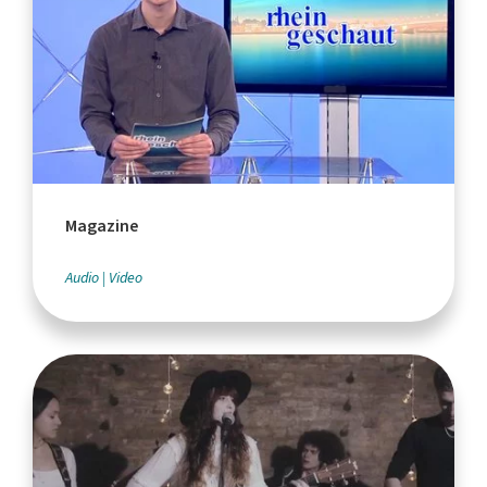
Magazine
Audio
Video