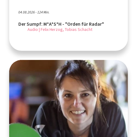
04.08.2026 - 124 Min.
Der Sumpf: M*A*S*H - "Orden für Radar"
Audio | Felix Herzog, Tobias Schacht