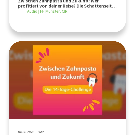
Zwischen Zahnpasta und Zukunft: Wer
profitiert von deiner Reise? Die Schattenseiten
des Tourismus
Audio | FH Münster, CIR
04.08.2026 - 3 Min.