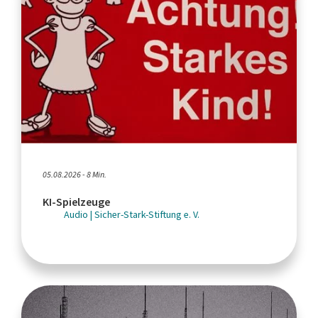
05.08.2026 - 8 Min.
KI-Spielzeuge
Audio | Sicher-Stark-Stiftung e. V.