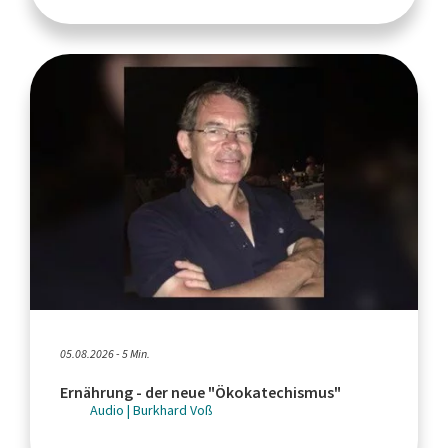
05.08.2026 - 5 Min.
Ernährung - der neue "Ökokatechismus"
Audio | Burkhard Voß