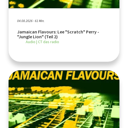
04.08.2026 - 61 Min.
Jamaican Flavours: Lee "Scratch" Perry -
"Jungle Lion" (Teil 2)
Audio | CT das radio