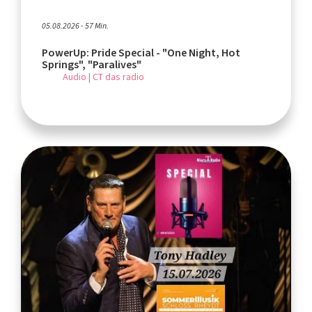
05.08.2026 - 57 Min.
PowerUp: Pride Special - "One Night, Hot
Springs", "Paralives"
Audio | CT das radio