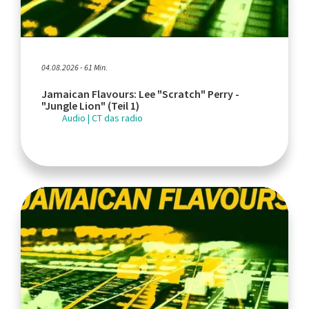
04.08.2026 - 61 Min.
Jamaican Flavours: Lee "Scratch" Perry -
"Jungle Lion" (Teil 1)
Audio | CT das radio