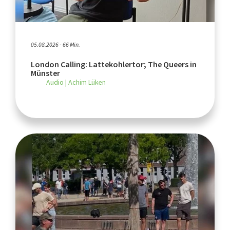
05.08.2026 - 66 Min.
London Calling: Lattekohlertor; The Queers in
Münster
Audio | Achim Lüken