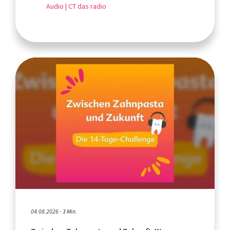
Audio | CT das radio
04.08.2026 - 3 Min.