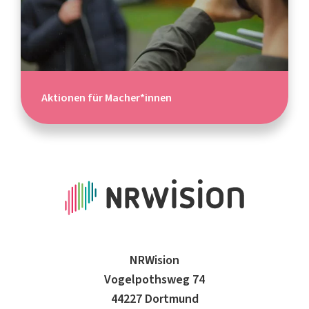
Aktionen für Macher*innen
NRWision
Vogelpothsweg 74
44227 Dortmund