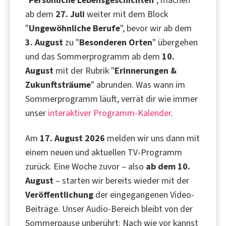
"
Persönliche Lebensgeschichten
", machen
ab dem
27. Juli
weiter mit dem Block
"
Ungewöhnliche Berufe
", bevor wir ab dem
3. August
zu "
Besonderen Orten
" übergehen
und das Sommerprogramm ab dem
10.
August
mit der Rubrik "
Erinnerungen &
Zukunftsträume
" abrunden. Was wann im
Sommerprogramm läuft, verrät dir wie immer
unser
interaktiver Programm-Kalender
.
Am
17. August 2026
melden wir uns dann mit
einem neuen und aktuellen TV-Programm
zurück. Eine Woche zuvor – also
ab dem 10.
August
– starten wir bereits wieder mit der
Veröffentlichung
der eingegangenen Video-
Beiträge. Unser Audio-Bereich bleibt von der
Sommerpause unberührt: Nach wie vor kannst