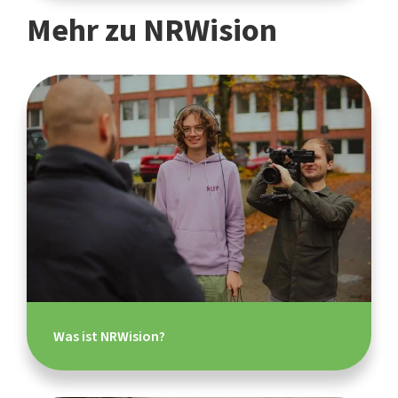
Mehr zu NRWision
Was ist NRWision?