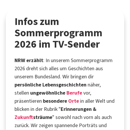
Infos zum
Sommerprogramm
2026 im TV-Sender
NRW erzählt
: In unserem Sommerprogramm
2026 dreht sich alles um Geschichten aus
unserem Bundesland. Wir bringen dir
persönliche Lebensgeschichten
näher,
stellen
ungewöhnliche
Berufe
vor,
präsentieren
besondere
Orte
in aller Welt und
blicken in der Rubrik "
Erinnerungen &
Zukunft
sträume
" sowohl nach vorn als auch
zurück. Wir zeigen spannende Porträts und