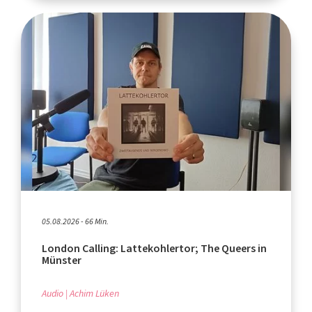
05.08.2026 - 66 Min.
London Calling: Lattekohlertor; The Queers in
Münster
Audio
Achim Lüken