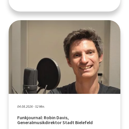
04.08.2026 - 52 Min.
Funkjournal: Robin Davis,
Generalmusikdirektor Stadt Bielefeld