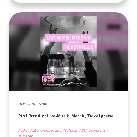
30.06.2026 - 55 Min.
Riot Rrradio: Live-Musik, Merch, Ticketpreise
Audio
Autonomes Frauen*referat, AStA Universität
Münster