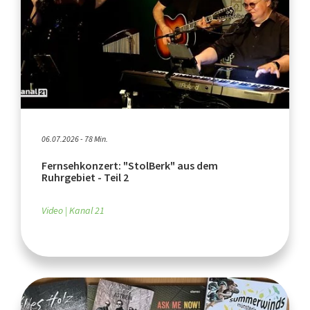
06.07.2026 - 78 Min.
Fernsehkonzert: "StolBerk" aus dem
Ruhrgebiet - Teil 2
Video
Kanal 21