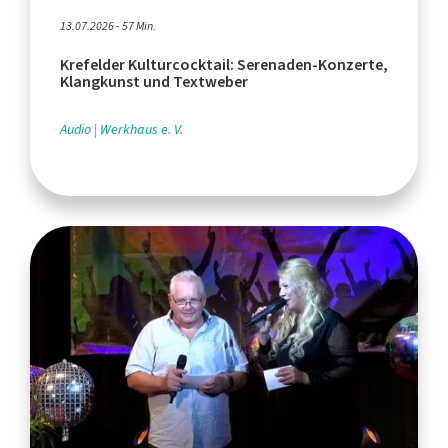
13.07.2026 - 57 Min.
Krefelder Kulturcocktail: Serenaden-Konzerte,
Klangkunst und Textweber
Audio
Werkhaus e. V.