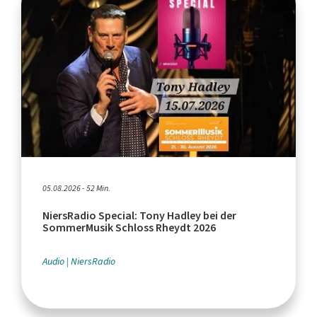
05.08.2026 - 52 Min.
NiersRadio Special: Tony Hadley bei der
SommerMusik Schloss Rheydt 2026
Audio
NiersRadio