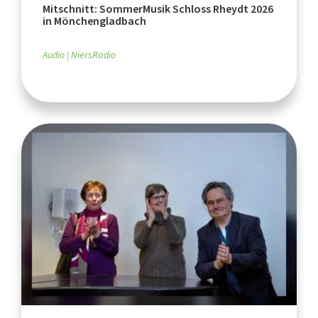
Mitschnitt: SommerMusik Schloss Rheydt 2026
in Mönchengladbach
Audio
NiersRadio