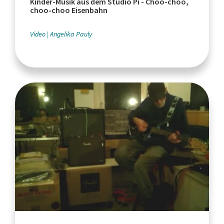
Kinder-Musik aus dem Studio Pi - Choo-choo,
choo-choo Eisenbahn
Video
Angelika Pauly