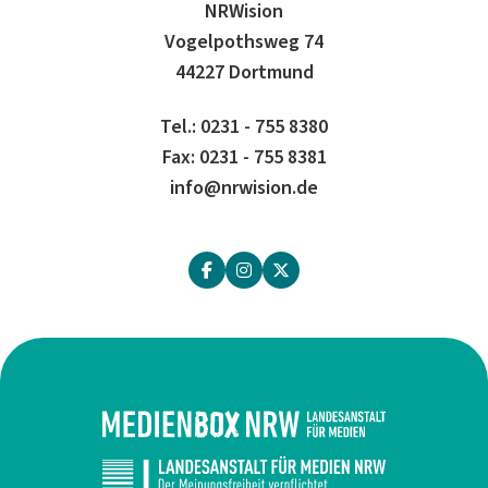
NRWision
Vogelpothsweg 74
44227 Dortmund
Tel.: 0231 - 755 8380
Fax: 0231 - 755 8381
info@nrwision.de