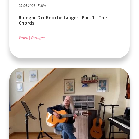
29.04.2026 - 5 Min.
Ramgni: Der Knöchelfänger - Part 1 - The
Chords
Video
Ramgni