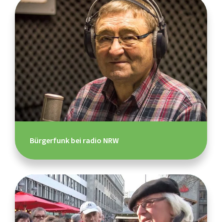
Bürgerfunk bei radio NRW