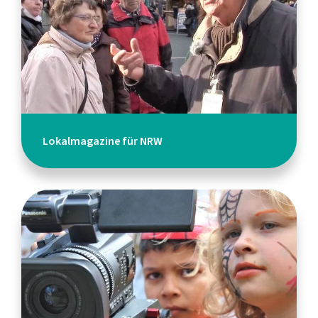
Lokalmagazine für NRW