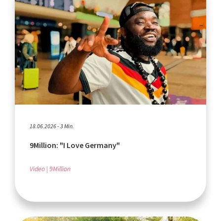
18.06.2026 - 3 Min.
9Million: "I Love Germany"
Video
9Million