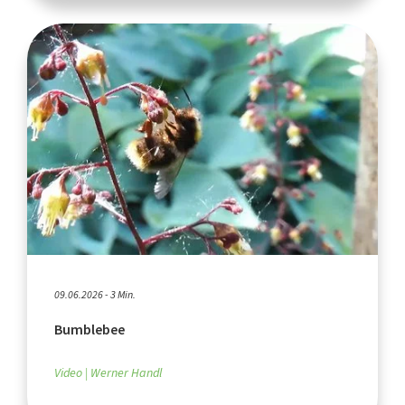
09.06.2026 - 3 Min.
Bumblebee
Video
Werner Handl