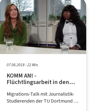
07.06.2018 - 22 Min.
KOMM AN! -
Flüchtlingsarbeit in den
Medien
Migrations-Talk mit Journalistik-
Studierenden der TU Dortmund in
Kooperation mit dem