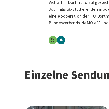
Vielfalt in
Dortmund
aufgezeich
Journalistik-Studierenden mode
eine Kooperation der
TU Dort
Bundesverbands NeMO e.V. und
Einzelne Sendu