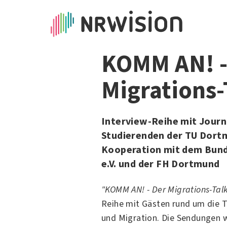
KOMM AN! -
Migrations-
Interview-Reihe mit Journa
Studierenden der TU Dort
Kooperation mit dem Bun
e.V. und der FH Dortmund
"KOMM AN! - Der Migrations-Tal
Reihe mit Gästen rund um die 
und Migration. Die Sendungen 