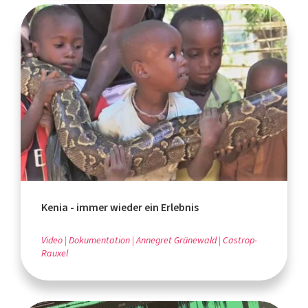
Kenia - immer wieder ein Erlebnis
Video
Dokumentation
Annegret Grünewald
Castrop-
Rauxel