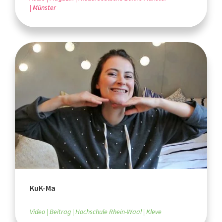
Münster
KuK-Ma
Video
Beitrag
Hochschule Rhein-Waal
Kleve