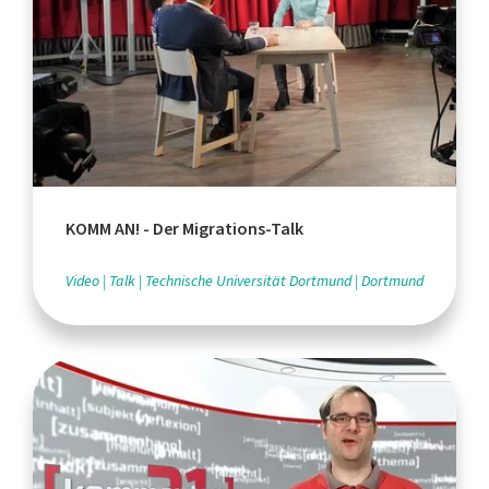
KOMM AN! - Der Migrations-Talk
Video
Talk
Technische Universität Dortmund
Dortmund