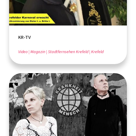
KR-TV
Video
Magazin
Stadtfernsehen Krefeld
Krefeld