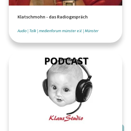
Klatschmohn - das Radiogespräch
Audio
Talk
medienforum münster e.V.
Münster