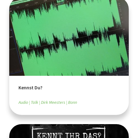
Kennst Du?
Audio
Talk
Dirk Meesters
Bonn