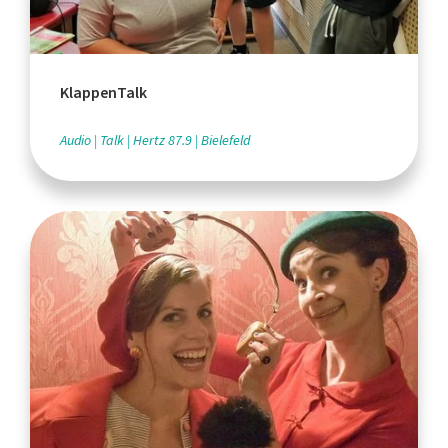
KlappenTalk
Audio
Talk
Hertz 87.9
Bielefeld