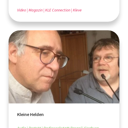
Video
Magazin
KLE Connection
Kleve
Kleine Helden