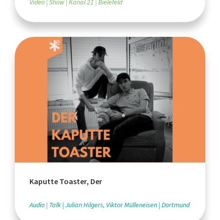
Video
Show
Kanal 21
Bielefeld
Kaputte Toaster, Der
Audio
Talk
Julian Hilgers, Viktor Mülleneisen
Dortmund