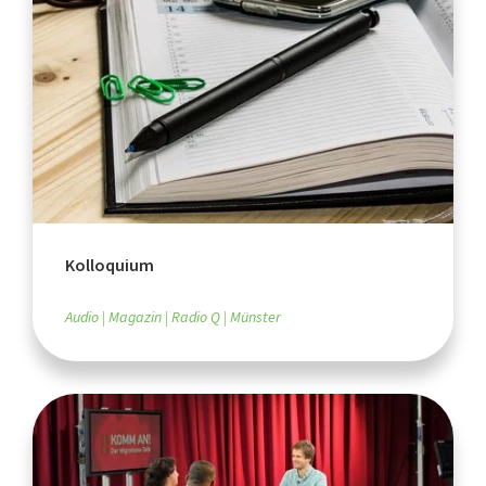
Kolloquium
Audio
Magazin
Radio Q
Münster