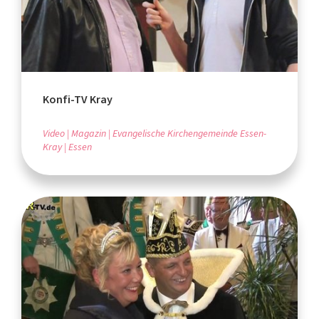
Konfi-TV Kray
Video
Magazin
Evangelische Kirchengemeinde Essen-
Kray
Essen