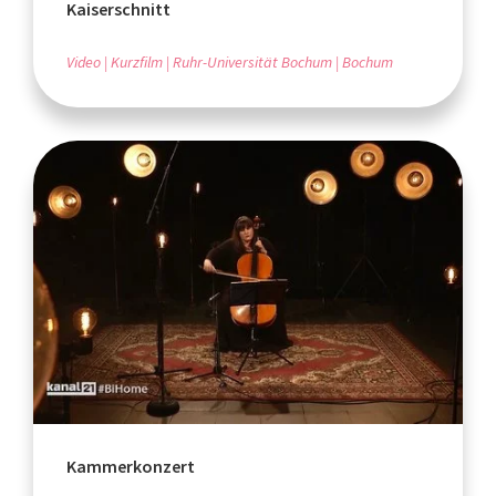
Kaiserschnitt
Video
Kurzfilm
Ruhr-Universität Bochum
Bochum
Kammerkonzert