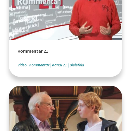
Kommentar 21
Video
Kommentar
Kanal 21
Bielefeld