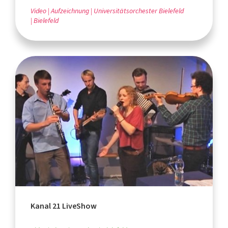
Video
Aufzeichnung
Universitätsorchester Bielefeld
Bielefeld
Kanal 21 LiveShow