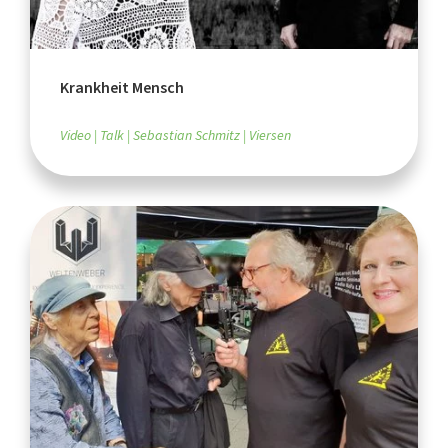
Krankheit Mensch
Video
Talk
Sebastian Schmitz
Viersen