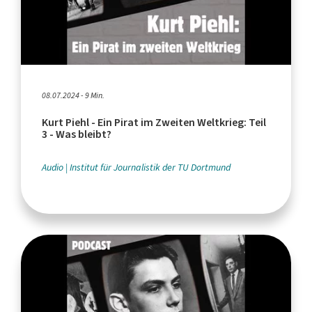
08.07.2024 - 9 Min.
Kurt Piehl - Ein Pirat im Zweiten Weltkrieg: Teil
3 - Was bleibt?
Audio
Institut für Journalistik der TU Dortmund