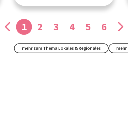
1
2
3
4
5
6
mehr zum Thema Lokales & Regionales
mehr 