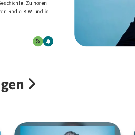
eschichte. Zu hören
 von
Radio K.W.
und in
ngen