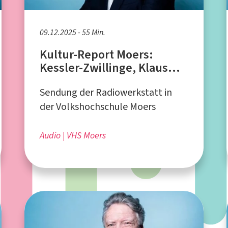
09.12.2025 - 55 Min.
Kultur-Report Moers:
Kessler-Zwillinge, Klaus
Doldinger, Diane Keaton
Sendung der Radiowerkstatt in
der Volkshochschule Moers
Audio
VHS Moers