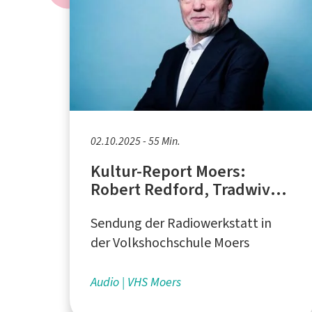
02.10.2025 - 55 Min.
Kultur-Report Moers:
Robert Redford, Tradwives,
Arvo Pärt
Sendung der Radiowerkstatt in
der Volkshochschule Moers
Audio
VHS Moers