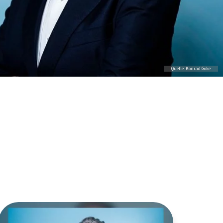
Quelle: Konrad Göke