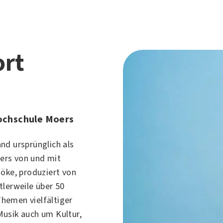
ort
ochschule Moers
nd ursprünglich als
ers
von und mit
Göke, produziert von
tlerweile über 50
hemen vielfältiger
Musik
auch um
Kultur
,