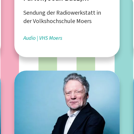
Großstadtgeflüster
Sendung der Radiowerkstatt in
der Volkshochschule Moers
Audio
VHS Moers