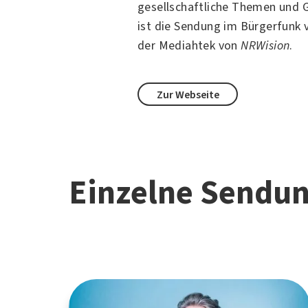
gesellschaftliche Themen
und G
ist die Sendung im Bürgerfunk
der Mediahtek von
NRWision
.
Zur Webseite
Einzelne Sendu