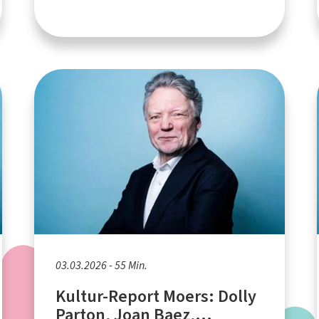
03.03.2026 - 55 Min.
Kultur-Report Moers: Dolly
Parton, Joan Baez,