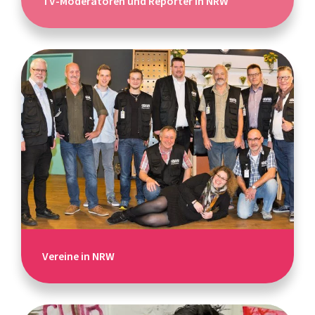
TV-Moderatoren und Reporter in NRW
Vereine in NRW