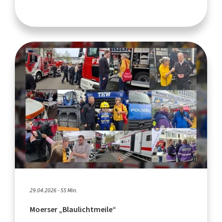
29.04.2026 - 55 Min.
Moerser „Blaulichtmeile“