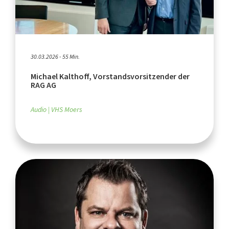
30.03.2026 - 55 Min.
Michael Kalthoff, Vorstandsvorsitzender der
RAG AG
Audio
VHS Moers