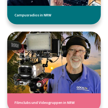
Campusradios in NRW
Filmclubs und Videogruppen in NRW