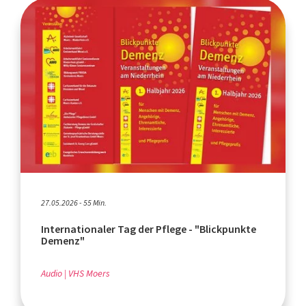
27.05.2026 - 55 Min.
Internationaler Tag der Pflege - "Blickpunkte
Demenz"
Audio
VHS Moers