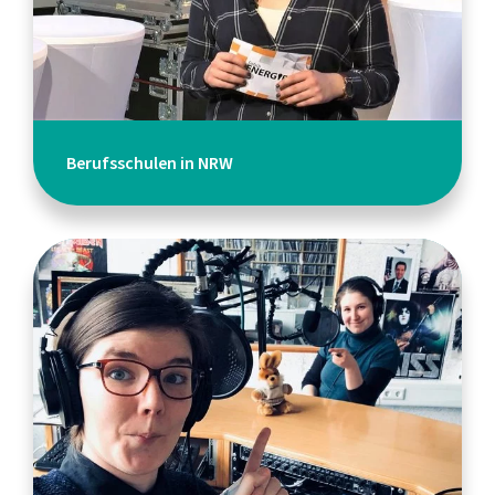
Berufsschulen in NRW