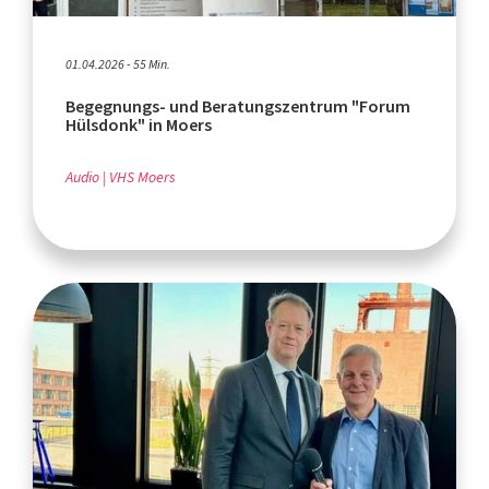
01.04.2026 - 55 Min.
Begegnungs- und Beratungszentrum "Forum
Hülsdonk" in Moers
Audio
VHS Moers