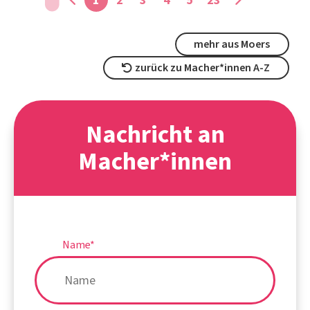
mehr aus Moers
zurück zu Macher*innen A-Z
Nachricht an
Macher*innen
Name
*