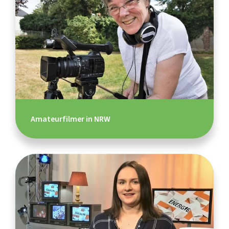
Amateurfilmer in NRW