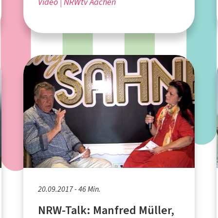
Video
NRWtv Aachen
20.09.2017 - 46 Min.
NRW-Talk: Manfred Müller,