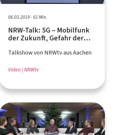
06.03.2019 - 61 Min.
NRW-Talk: 5G – Mobilfunk
der Zukunft, Gefahr der
Zukunft?
Talkshow von NRWtv aus Aachen
Video
NRWtv