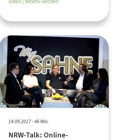
Video
NRWtv Aachen
14.09.2017 - 46 Min.
NRW-Talk: Online-