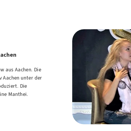
Aachen
ow aus Aachen. Die
v Aachen unter der
duziert. Die
ine Manthei.