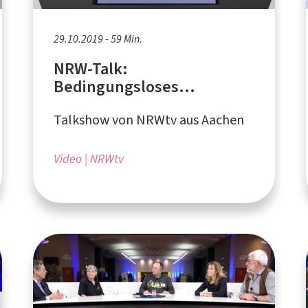
29.10.2019 - 59 Min.
NRW-Talk:
Bedingungsloses
Grundeinkommen
Talkshow von NRWtv aus Aachen
Video
NRWtv