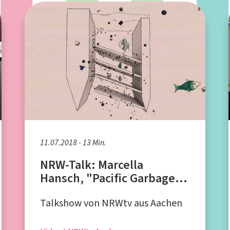
11.07.2018 - 13 Min.
NRW-Talk: Marcella
Hansch, "Pacific Garbage
Screening"
Talkshow von NRWtv aus Aachen