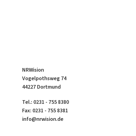
NRWision
Vogelpothsweg 74
44227 Dortmund
Tel.: 0231 - 755 8380
Fax: 0231 - 755 8381
info@nrwision.de