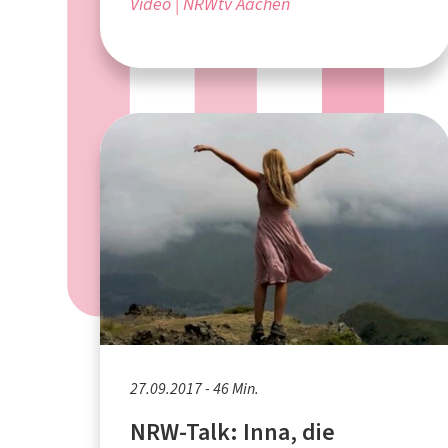
Video
NRWtv Aachen
27.09.2017 - 46 Min.
NRW-Talk: Inna, die