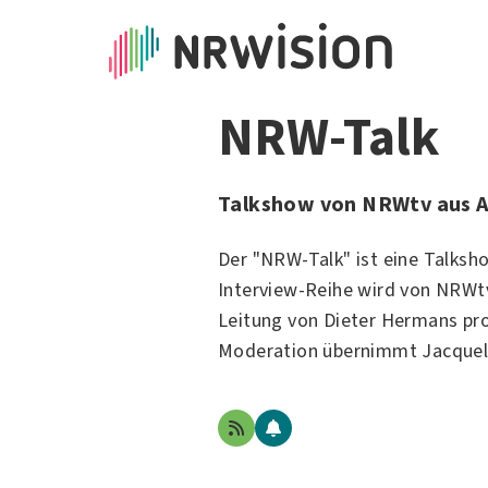
NRW-Talk
Talkshow von NRWtv aus 
Der "NRW-Talk" ist eine Talksh
Interview-Reihe wird von NRWt
Leitung von Dieter Hermans pro
Moderation übernimmt Jacquel