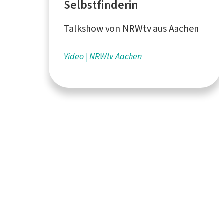
Selbstfinderin
Talkshow von NRWtv aus Aachen
Video
NRWtv Aachen