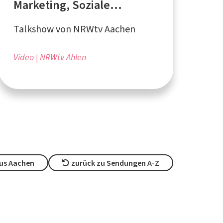
Marketing, Soziale
Netzwerke
Talkshow von NRWtv Aachen
Video
NRWtv Ahlen
us Aachen
zurück zu Sendungen A-Z