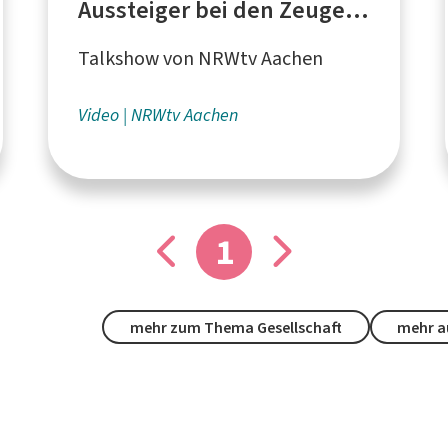
Aussteiger bei den Zeugen
Jehovas im Interview
Talkshow von NRWtv Aachen
Video
NRWtv Aachen
1
mehr zum Thema Gesellschaft
mehr a