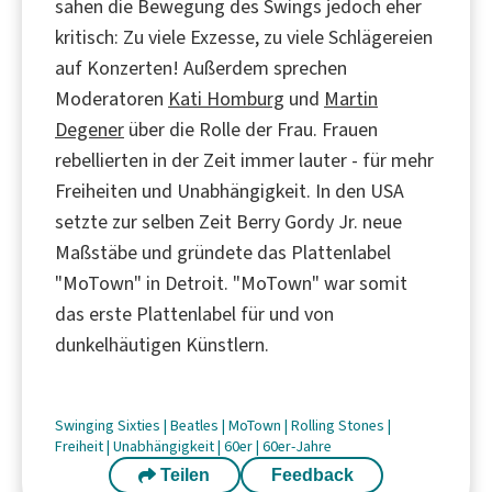
sahen die Bewegung des Swings jedoch eher
kritisch: Zu viele Exzesse, zu viele Schlägereien
auf Konzerten! Außerdem sprechen
Moderatoren
Kati Homburg
und
Martin
Degener
über die Rolle der Frau. Frauen
rebellierten in der Zeit immer lauter - für mehr
Freiheiten und Unabhängigkeit. In den USA
setzte zur selben Zeit Berry Gordy Jr. neue
Maßstäbe und gründete das Plattenlabel
"MoTown" in Detroit. "MoTown" war somit
das erste Plattenlabel für und von
dunkelhäutigen Künstlern.
Swinging Sixties
|
Beatles
|
MoTown
|
Rolling Stones
|
Freiheit
|
Unabhängigkeit
|
60er
|
60er-Jahre
Teilen
Feedback