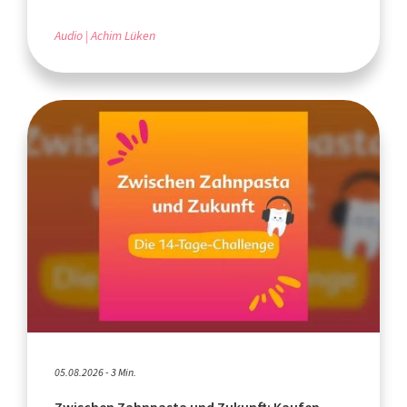
Audio
Achim Lüken
05.08.2026 - 3 Min.