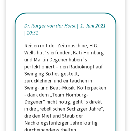
Dr. Rutger von der Horst
1. Juni 2021
10:31
Reisen mit der Zeitmaschine, H.G.
Wells hat´s erfunden, Kati Homburg
und Martin Degener haben´s
perfektioniert – den Radioknopf auf
Swinging Sixties gestellt,
zurücklehnen und eintauchen in
Swing- und Beat-Musik. Kofferpacken
- dank dem „Team Homburg-
Degener“ nicht nötig, geht´s direkt
in die „rebellischen Sechziger Jahre“,
die den Mief und Staub der
Nachkriegsfünfziger Jahre kräftig
durcheinanderwirbelten.