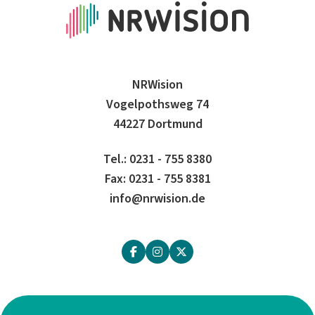
NRWision
Vogelpothsweg 74
44227 Dortmund
Tel.: 0231 - 755 8380
Fax: 0231 - 755 8381
info@nrwision.de