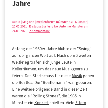
Jahre
Audio | Magazin |
medienforum münster e.V.
|
Münster
|
25.05.2021 | Erstausstrahlung bei Antenne Münster am
24.05.2021 |
2 Kommentare
Anfang der 1960er-Jahre blühte der "Swing"
auf der ganzen Welt auf. Nach dem Zweiten
Weltkrieg trafen sich junge Leute in
Kellerräumen, um das neue Musikgenre zu
feiern. Den Startschuss für diese
Musik
gaben
die Beatles: Die "Beatlemania" war geboren.
Eine weitere prägende
Band
in dieser Zeit
waren die "Rolling Stones", die 1965 in
Münster ein
Konzert
spielten. Viele
Eltern