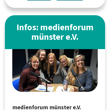
Infos: medienforum
münster e.V.
medienforum münster e.V.