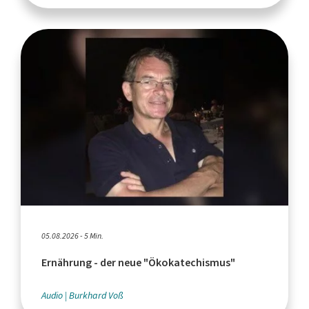
05.08.2026 - 5 Min.
Ernährung - der neue "Ökokatechismus"
Audio
Burkhard Voß