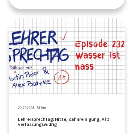
29.07.2026 - 73 Min.
Lehrersprechtag: Hitze, Zahnreinigung, AfD
verfassungswidrig