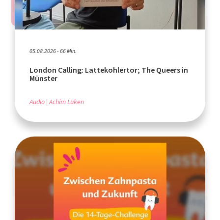
05.08.2026 - 66 Min.
London Calling: Lattekohlertor; The Queers in
Münster
Audio
Achim Lüken