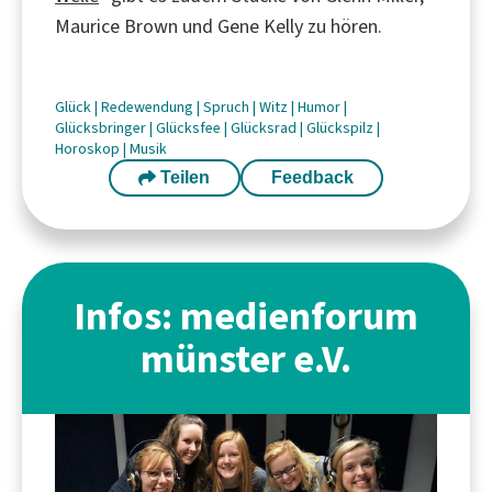
Maurice Brown und Gene Kelly zu hören.
Glück
|
Redewendung
|
Spruch
|
Witz
|
Humor
|
Glücksbringer
|
Glücksfee
|
Glücksrad
|
Glückspilz
|
Horoskop
|
Musik
Teilen
Feedback
Infos: medienforum
münster e.V.