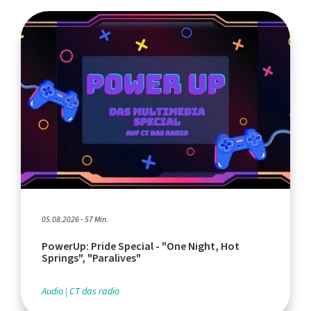
05.08.2026 - 57 Min.
PowerUp: Pride Special - "One Night, Hot
Springs", "Paralives"
Audio
CT das radio