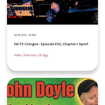
08.06.2021 - 60 Min.
lsb.TV Cologne - Episode XVII, Chapter I: bpmf
Video
Ümit Han, Uli Sigg