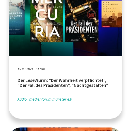
15.03.2021 - 61 Min.
Der LeseWurm: "Der Wahrheit verpflichtet",
"Der Fall des Präsidenten", "Nachtgestalten"
Audio
medienforum münster e.V.