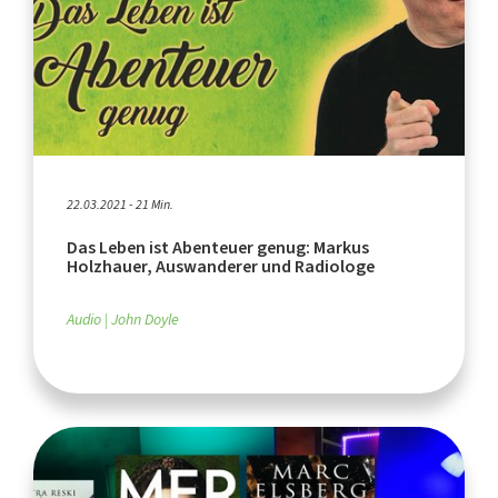
22.03.2021 - 21 Min.
Das Leben ist Abenteuer genug: Markus
Holzhauer, Auswanderer und Radiologe
Audio
John Doyle