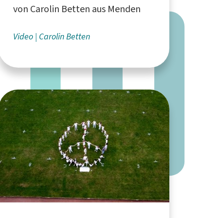
von Carolin Betten aus Menden
Video
Carolin Betten