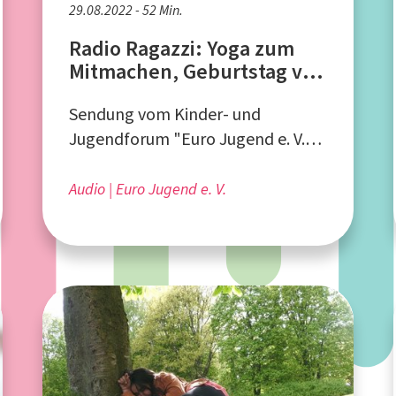
29.08.2022 - 52 Min.
Radio Ragazzi: Yoga zum
Mitmachen, Geburtstag von
Goethe
Sendung vom Kinder- und
Jugendforum "Euro Jugend e. V."
aus Aachen
Audio
Euro Jugend e. V.