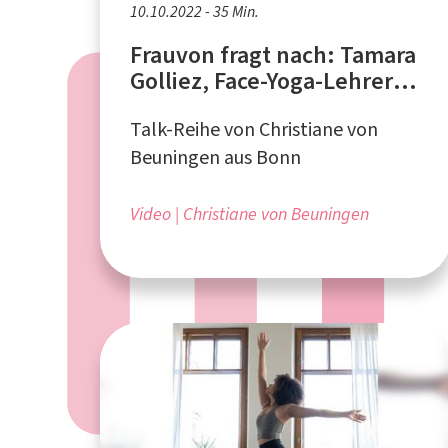
10.10.2022 - 35 Min.
Frauvon fragt nach: Tamara
Golliez, Face-Yoga-Lehrerin
aus der Schweiz
Talk-Reihe von Christiane von
Beuningen aus Bonn
Video
Christiane von Beuningen