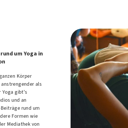
 rund um Yoga in
on
 ganzen Körper
 anstrengender als
r Yoga gibt's
udios und an
-Beiträge rund um
ondere Formen wie
der Mediathek von