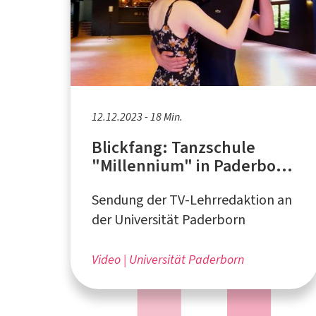
12.12.2023 - 18 Min.
Blickfang: Tanzschule
"Millennium" in Paderborn,
Beer Pong, Paderborner
Sendung der TV-Lehrredaktion an
Brot
der Universität Paderborn
Video
Universität Paderborn