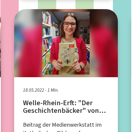
18.05.2022 - 1 Min.
Welle-Rhein-Erft: "Der
Geschichtenbäcker" von
Carsten Sebastian Henn -
Beitrag der Medienwerkstatt im
Buchtipp