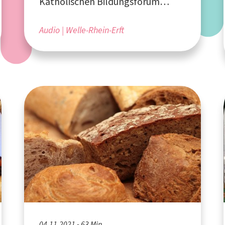
Katholischen Bildungsforum
Rhein-Erft
Audio
Welle-Rhein-Erft
04.11.2021 - 63 Min.