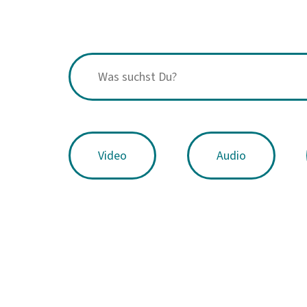
Video
Audio