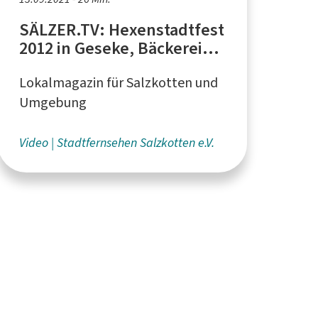
SÄLZER.TV: Hexenstadtfest
2012 in Geseke, Bäckerei
"Benslips" in Salzkotten
Lokalmagazin für Salzkotten und
Umgebung
Video
Stadtfernsehen Salzkotten e.V.