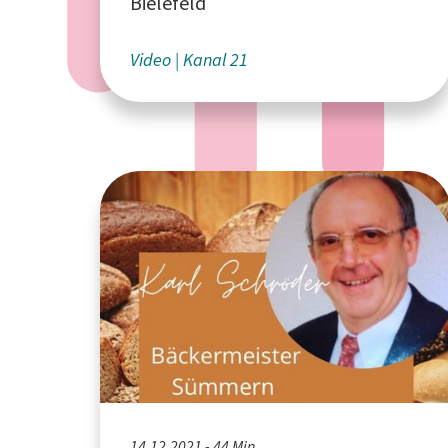
Bielefeld
Video
Kanal 21
14.12.2021 - 44 Min.