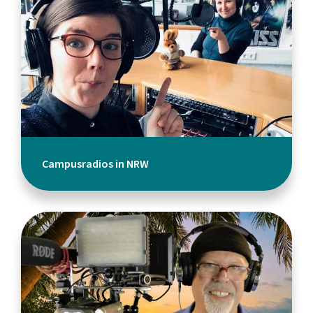
Campusradios in NRW