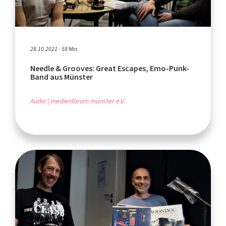
28.10.2021 - 58 Min.
Needle & Grooves: Great Escapes, Emo-Punk-
Band aus Münster
Audio
medienforum münster e.V.