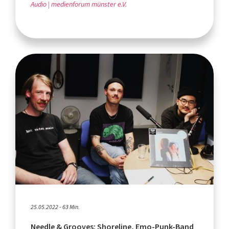
Audio
medienforum münster e.V.
25.05.2022 - 63 Min.
Needle & Grooves: Shoreline, Emo-Punk-Band