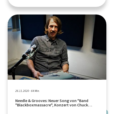
26.11.2020 - 64 Min.
Needle & Grooves: Neuer Song von "Band
"Blackboxmassacre", Konzert von Chuck
Ragan