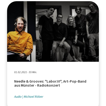
01.02.2021 - 55 Min.
Needle & Grooves: "Labor.VI", Art-Pop-Band
aus Münster - Radiokonzert
Audio
Michael Rölver