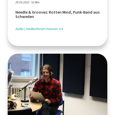
29.03.2022 - 52 Min.
Needle & Grooves: Rotten Mind, Punk-Band aus
Schweden
Audio
medienforum münster e.V.