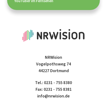
YouTuber im Fernsehen
NRWision
Vogelpothsweg 74
44227 Dortmund
Tel.: 0231 - 755 8380
Fax: 0231 - 755 8381
info@nrwision.de