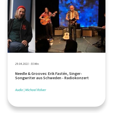
29.04.2021 - 55 Min.
Needle & Grooves: Erik Fastén, Singer-
Songwriter aus Schweden - Radiokonzert
Audio
Michael Rölver