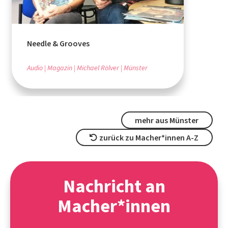
Needle & Grooves
Audio
Magazin
Michael Rölver
Münster
mehr aus Münster
zurück zu Macher*innen A-Z
Nachricht an
Macher*innen