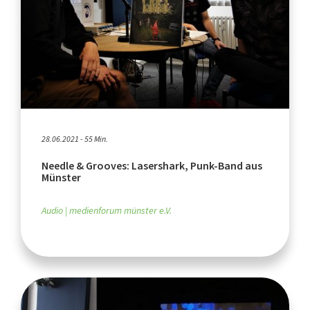
28.06.2021 - 55 Min.
Needle & Grooves: Lasershark, Punk-Band aus
Münster
Audio
medienforum münster e.V.