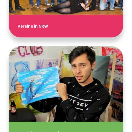
Vereine in NRW