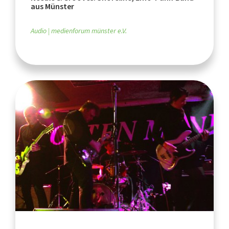
aus Münster
Audio
medienforum münster e.V.