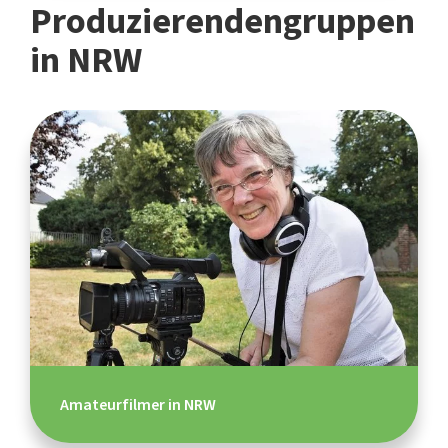
Produzierendengruppen
in NRW
Amateurfilmer in NRW