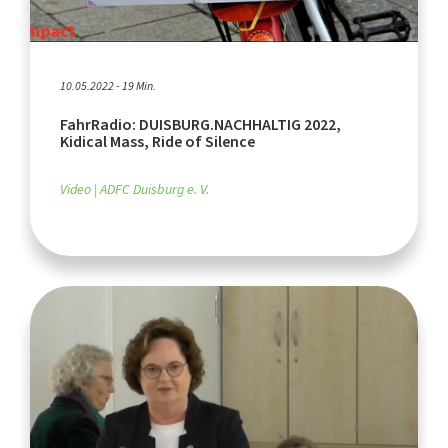
10.05.2022 - 19 Min.
FahrRadio: DUISBURG.NACHHALTIG 2022,
Kidical Mass, Ride of Silence
Video
ADFC Duisburg e. V.