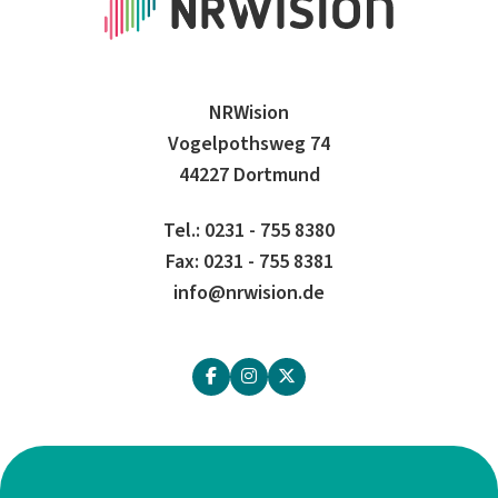
NRWision
Vogelpothsweg 74
44227 Dortmund
Tel.: 0231 - 755 8380
Fax: 0231 - 755 8381
info@nrwision.de