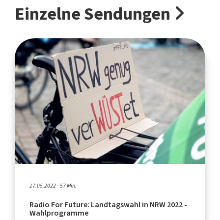
Einzelne Sendungen
17.05.2022 - 57 Min.
Radio For Future: Landtagswahl in NRW 2022 -
Wahlprogramme