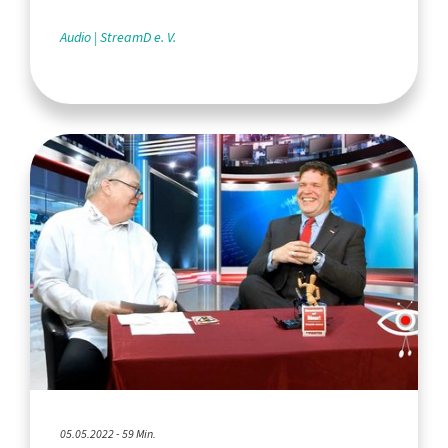
Audio
StreamD e. V.
05.05.2022 - 59 Min.