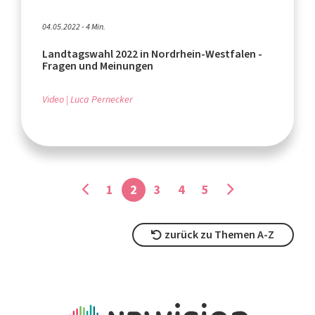
04.05.2022 - 4 Min.
Landtagswahl 2022 in Nordrhein-Westfalen -
Fragen und Meinungen
Video
Luca Pernecker
1
2
3
4
5
zurück zu Themen A-Z