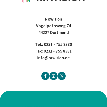
NRWision
Vogelpothsweg 74
44227 Dortmund
Tel.: 0231 - 755 8380
Fax: 0231 - 755 8381
info@nrwision.de