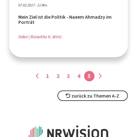
07.02.2017 - 11 Min.
Mein Ziel ist die Politik - Naeem Ahmadzy im
Porträt
Video
Roswitha K. Wirtz
1
2
3
4
5
zurück zu Themen A-Z