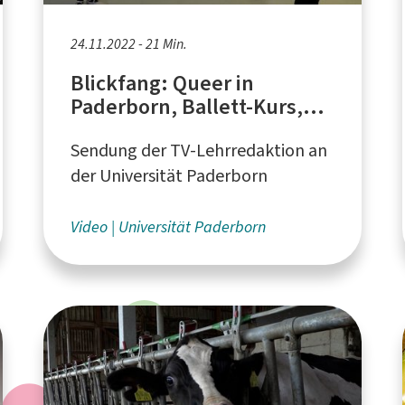
24.11.2022 - 21 Min.
Blickfang: Queer in
Paderborn, Ballett-Kurs,
Tierheim Paderborn,
Sendung der TV-Lehrredaktion an
Milchproduktion in
Scharmede
der Universität Paderborn
Video
Universität Paderborn