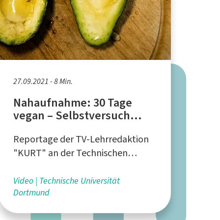
27.09.2021 - 8 Min.
Nahaufnahme: 30 Tage
vegan – Selbstversuch
eines Sportlers
Reportage der TV-Lehrredaktion
"KURT" an der Technischen
Universität Dortmund
Video
Technische Universität
Dortmund