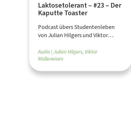
Laktosetolerant – #23 – Der
Kaputte Toaster
Podcast übers Studentenleben
von Julian Hilgers und Viktor
Mülleneisen aus Dortmund
Audio
Julian Hilgers, Viktor
Mülleneisen