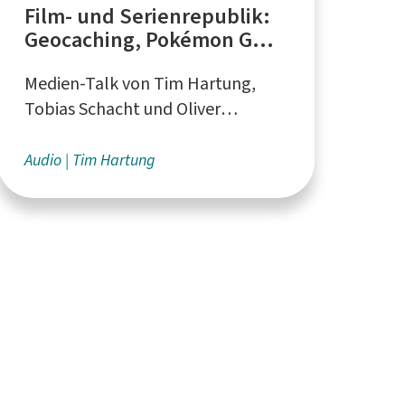
Film- und Serienrepublik:
Geocaching, Pokémon GO,
Essen
Medien-Talk von Tim Hartung,
Tobias Schacht und Oliver
Zimpasser aus Köln
Audio
Tim Hartung