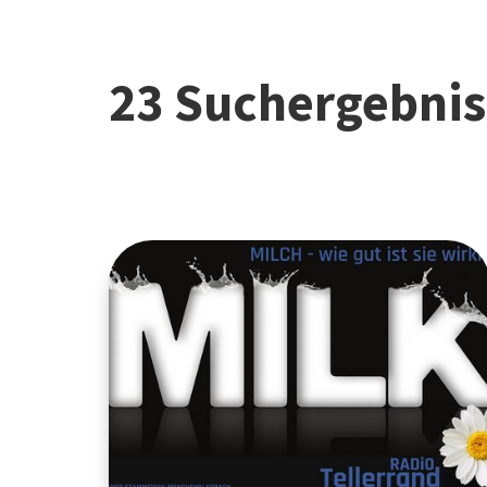
23 Suchergebnis