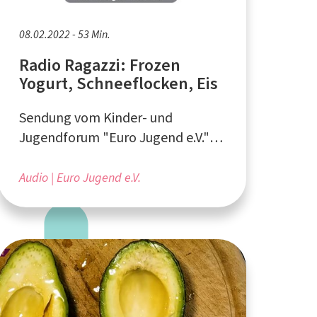
08.02.2022 - 53 Min.
Radio Ragazzi: Frozen
Yogurt, Schneeflocken, Eis
Sendung vom Kinder- und
Jugendforum "Euro Jugend e.V."
aus Aachen
Audio
Euro Jugend e.V.