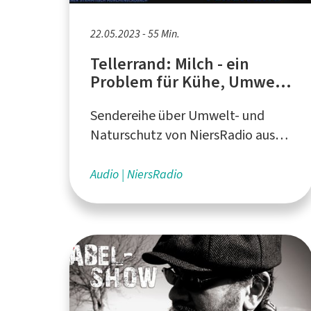
22.05.2023 - 55 Min.
Tellerrand: Milch - ein
Problem für Kühe, Umwelt
und Gesundheit
Sendereihe über Umwelt- und
Naturschutz von NiersRadio aus
Mönchengladbach
Audio
NiersRadio