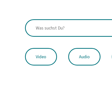
Video
Audio