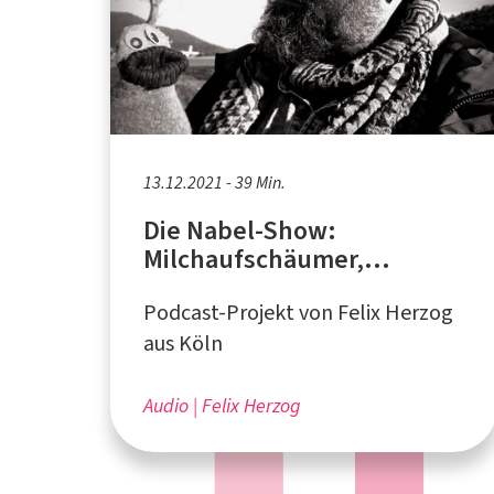
13.12.2021 - 39 Min.
Die Nabel-Show:
Milchaufschäumer,
Haustiere, Harrison Ford
Podcast-Projekt von Felix Herzog
aus Köln
Audio
Felix Herzog