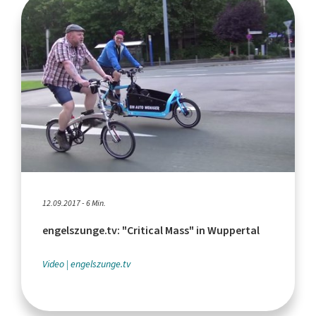
12.09.2017 - 6 Min.
engelszunge.tv: "Critical Mass" in Wuppertal
Video
engelszunge.tv