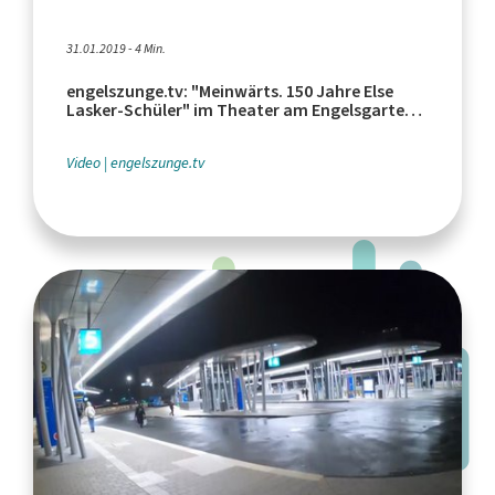
31.01.2019 - 4 Min.
engelszunge.tv: "Meinwärts. 150 Jahre Else
Lasker-Schüler" im Theater am Engelsgarten
Wuppertal
Video
engelszunge.tv