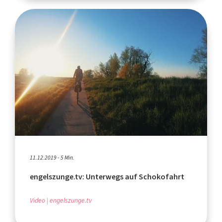
11.12.2019 - 5 Min.
engelszunge.tv: Unterwegs auf Schokofahrt
Video
engelszunge.tv