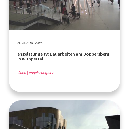
26.09.2018 - 2 Min.
engelszunge.tv: Bauarbeiten am Döppersberg
in Wuppertal
Video
engelszunge.tv