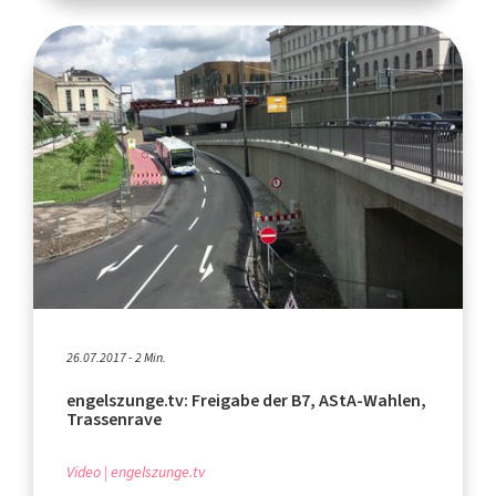
26.07.2017 - 2 Min.
engelszunge.tv: Freigabe der B7, AStA-Wahlen,
Trassenrave
Video
engelszunge.tv