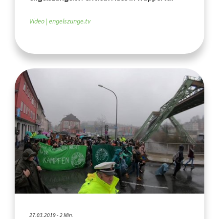
Video
engelszunge.tv
27.03.2019 - 2 Min.