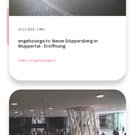
13.12.2018 - 1 Min.
engelszunge.tv: Neuer Döppersberg in
Wuppertal - Eröffnung
Video
engelszunge.tv