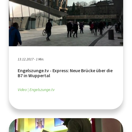
13.12.2017 - 1 Min.
Engelszunge.tv - Express: Neue Brücke über die
B7 in Wuppertal
Video
Engelszunge.tv