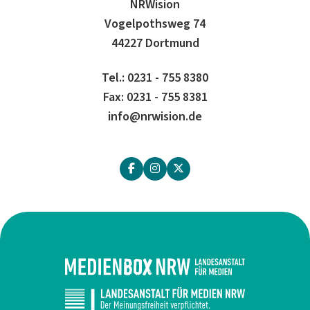
NRWision
Vogelpothsweg 74
44227 Dortmund
Tel.: 0231 - 755 8380
Fax: 0231 - 755 8381
info@nrwision.de