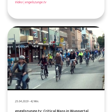
Video
engelszunge.tv
25.04.2019 - 42 Min.
engelszunge.tv: Critical Mass in Wuppertal