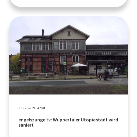
21.11.2019 - 4 Min.
engelszunge.tv: Wuppertaler Utopiastadt wird
saniert