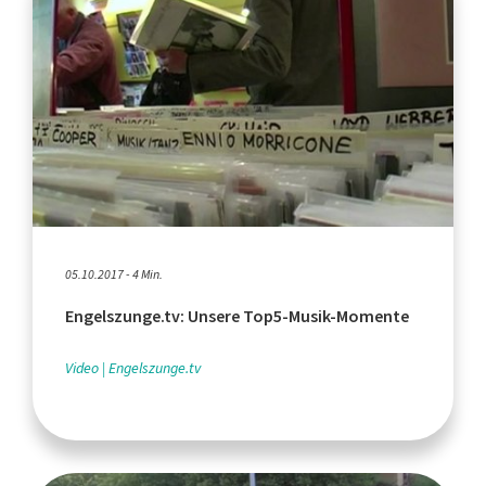
05.10.2017 - 4 Min.
Engelszunge.tv: Unsere Top5-Musik-Momente
Video
Engelszunge.tv