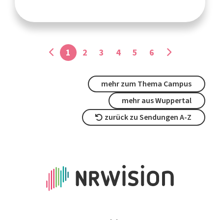
1
2
3
4
5
6
mehr zum Thema Campus
mehr aus Wuppertal
zurück zu Sendungen A-Z