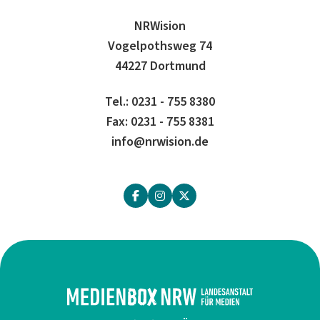
NRWision
Vogelpothsweg 74
44227 Dortmund
Tel.: 0231 - 755 8380
Fax: 0231 - 755 8381
info@nrwision.de