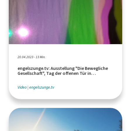
20.04.2023 - 13 Min.
engelszunge.tv: Ausstellung "Die Bewegliche
Gesellschaft", Tag der offenen Tür in
"Utopiastadt"
Video
engelszunge.tv