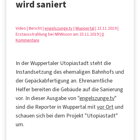
wird saniert
Video | Bericht |
engelszunge.tv
|
Wuppertal
| 21.11.2019 |
Erstausstrahlung bei NRWision am 25.11.2019 |
0
Kommentare
In der Wuppertaler Utopiastadt steht die
Instandsetzung des ehemaligen Bahnhofs und
der Gepäckabfertigung an. Ehrenamtliche
Helfer bereiten die Gebäude auf die Sanierung
vor. In dieser Ausgabe von "
engelszunge.tv
"
sind die Reporter in Wuppertal mit
vor Ort
und
schauen sich bei dem Projekt "Utopiastadt"
um.