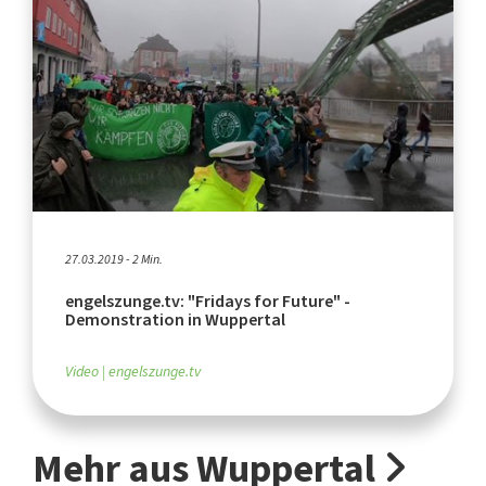
27.03.2019 - 2 Min.
engelszunge.tv: "Fridays for Future" -
Demonstration in Wuppertal
Video
engelszunge.tv
Mehr aus Wuppertal