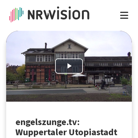
Play
Video
engelszunge.tv:
Wuppertaler Utopiastadt