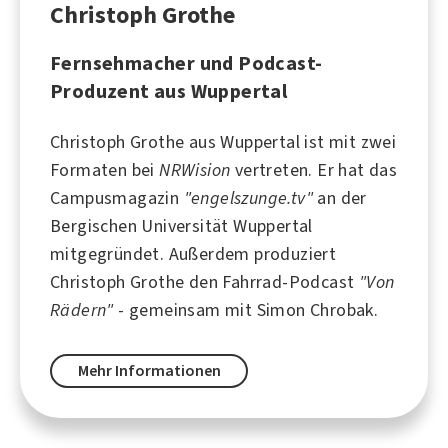
Christoph Grothe
Fernsehmacher und Podcast-
Produzent aus Wuppertal
Christoph Grothe aus
Wuppertal
ist mit zwei
Formaten bei
NRWision
vertreten. Er hat das
Campusmagazin
"engelszunge.tv"
an der
Bergischen Universität Wuppertal
mitgegründet. Außerdem produziert
Christoph Grothe den Fahrrad-Podcast
"Von
Rädern"
- gemeinsam mit
Simon Chrobak
.
Mehr Informationen