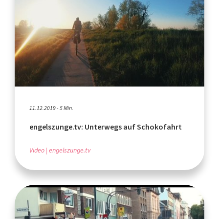
11.12.2019 - 5 Min.
engelszunge.tv: Unterwegs auf Schokofahrt
Video
engelszunge.tv