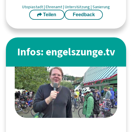
Utopiastadt
|
Ehrenamt
|
Unterstützung
|
Sanierung
Teilen
Feedback
Infos: engelszunge.tv