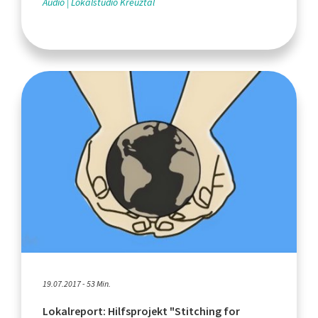
Audio
Lokalstudio Kreuztal
19.07.2017 - 53 Min.
Lokalreport: Hilfsprojekt "Stitching for