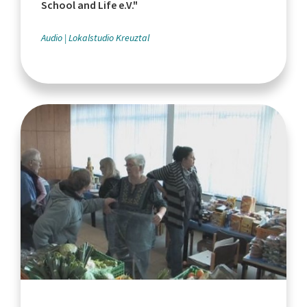
School and Life e.V."
Audio
Lokalstudio Kreuztal