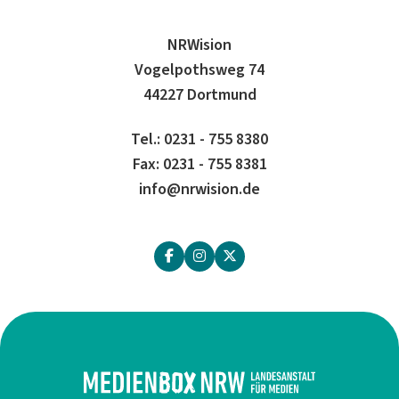
NRWision
Vogelpothsweg 74
44227 Dortmund
Tel.: 0231 - 755 8380
Fax: 0231 - 755 8381
info@nrwision.de