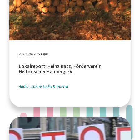
20.07.2017 - 53 Min.
Lokalreport: Heinz Katz, Förderverein
Historischer Hauberg e.V.
Audio
Lokalstudio Kreuztal