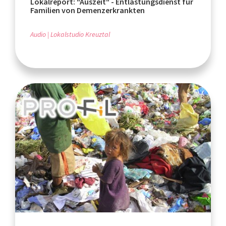
Lokalreport: "Auszeit" - Entlastungsdienst für
Familien von Demenzerkrankten
Audio
Lokalstudio Kreuztal