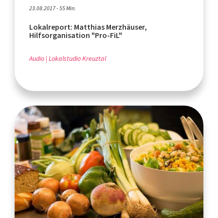
23.08.2017 - 55 Min.
Lokalreport: Matthias Merzhäuser,
Hilfsorganisation "Pro-FiL"
Audio
Lokalstudio Kreuztal