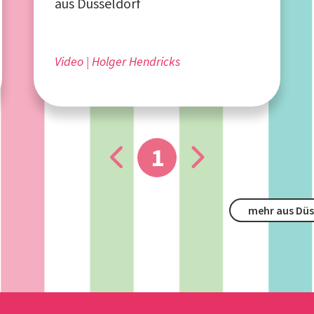
aus Düsseldorf
Video
Holger Hendricks
1
mehr aus Düs