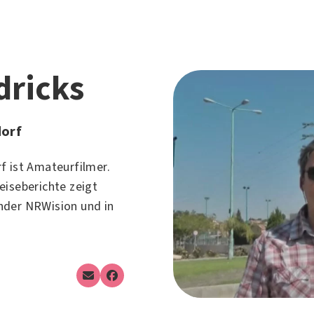
dricks
dorf
f ist Amateurfilmer.
eiseberichte zeigt
nder NRWision und in