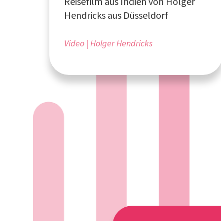
Reisefilm aus Indien von Holger
Hendricks aus Düsseldorf
Video
Holger Hendricks