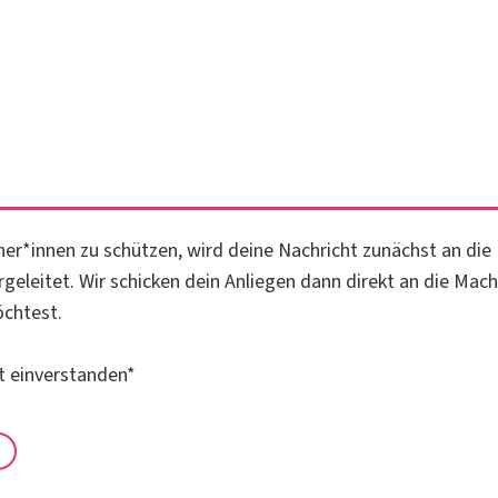
r*innen zu schützen, wird deine Nachricht zunächst an die
geleitet. Wir schicken dein Anliegen dann direkt an die Mach
öchtest.
it einverstanden
*