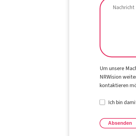
Um unsere Mache
NRWision weiter
kontaktieren m
Ich bin dam
Absenden