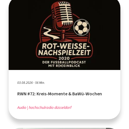
03.08.2026 - 56 Min.
RWN #72: Kreis-Momente & BaWü-Wochen
Audio
hochschulradio düsseldorf