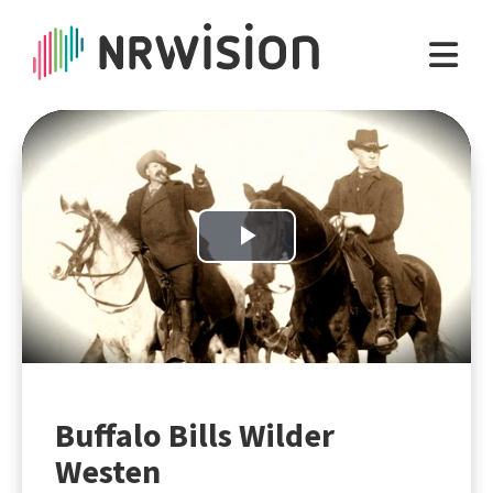
Play
Video
Buffalo Bills Wilder
Westen