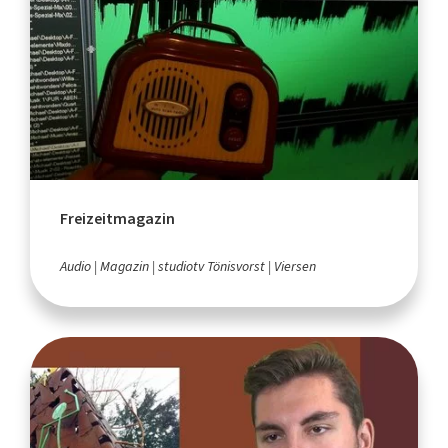
Freizeitmagazin
Audio
Magazin
studiotv Tönisvorst
Viersen