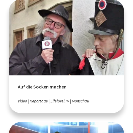
Auf die Socken machen
Video
Reportage
EifelDrei.TV
Monschau