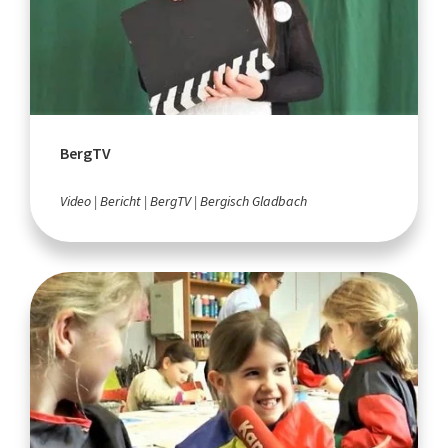
BergTV
Video
Bericht
BergTV
Bergisch Gladbach