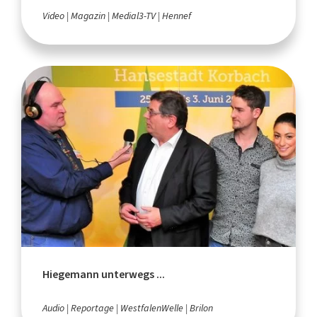
Video
Magazin
Medial3-TV
Hennef
Hiegemann unterwegs ...
Audio
Reportage
WestfalenWelle
Brilon