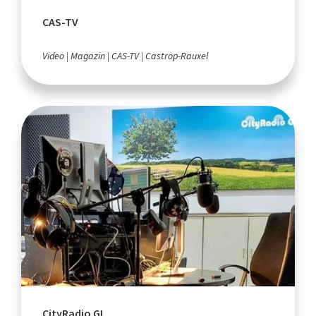
CAS-TV
Video
Magazin
CAS-TV
Castrop-Rauxel
CityRadio GL