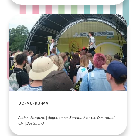
DO-MU-KU-MA
Audio
Magazin
Allgemeiner Rundfunkverein Dortmund
e.V.
Dortmund