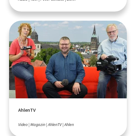
AhlenTV
Video
Magazin
AhlenTV
Ahlen