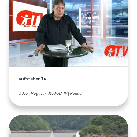
aufstehenTV
Video
Magazin
Medial3-TV
Hennef