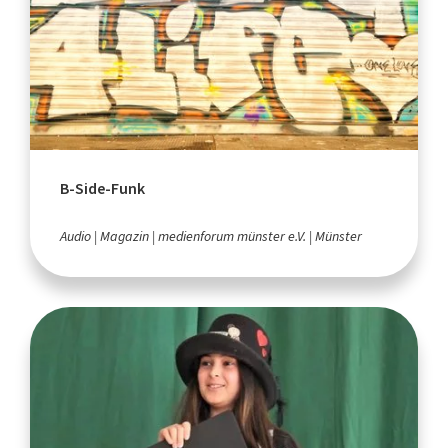
B-Side-Funk
Audio
Magazin
medienforum münster e.V.
Münster