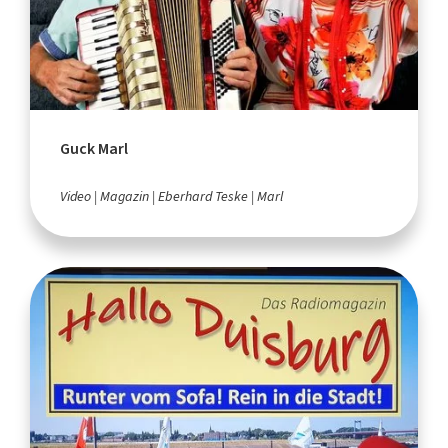
Guck Marl
Video
Magazin
Eberhard Teske
Marl