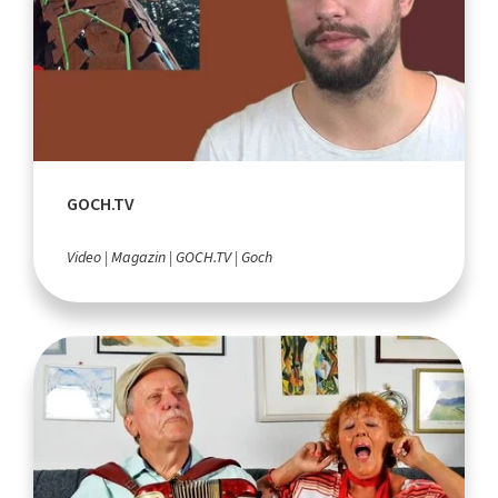
GOCH.TV
Video
Magazin
GOCH.TV
Goch