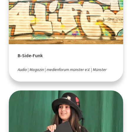
B-Side-Funk
Audio
Magazin
medienforum münster e.V.
Münster