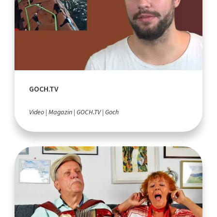
GOCH.TV
Video
Magazin
GOCH.TV
Goch