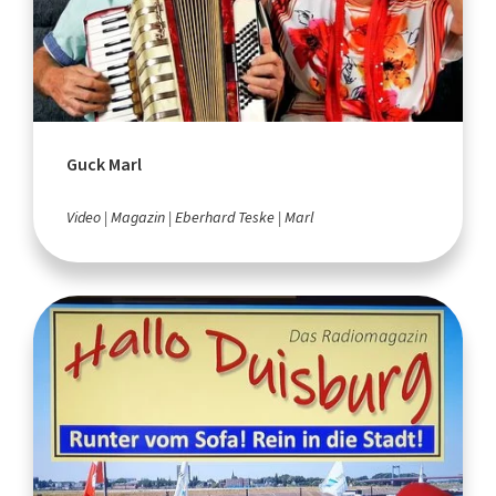
Guck Marl
Video
Magazin
Eberhard Teske
Marl