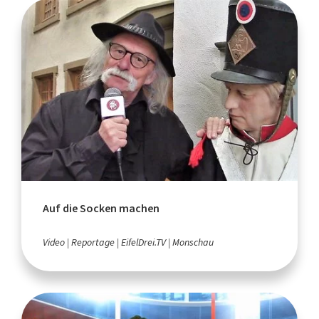
Auf die Socken machen
Video
Reportage
EifelDrei.TV
Monschau