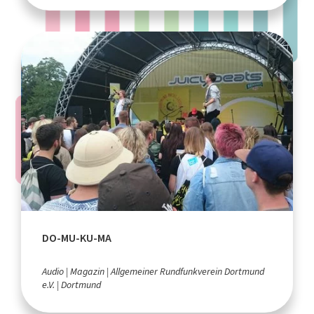
DO-MU-KU-MA
Audio
Magazin
Allgemeiner Rundfunkverein Dortmund
e.V.
Dortmund