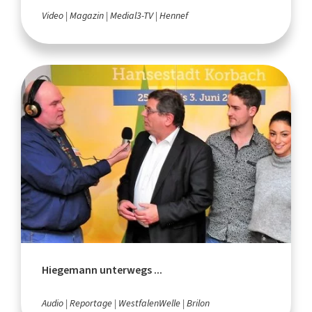
Video
Magazin
Medial3-TV
Hennef
Hiegemann unterwegs ...
Audio
Reportage
WestfalenWelle
Brilon