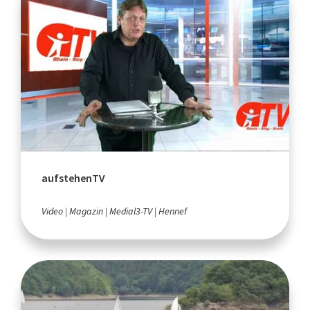
aufstehenTV
Video
Magazin
Medial3-TV
Hennef