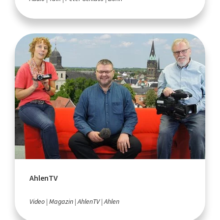
AhlenTV
Video
Magazin
AhlenTV
Ahlen