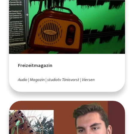
Freizeitmagazin
Audio
Magazin
studiotv Tönisvorst
Viersen