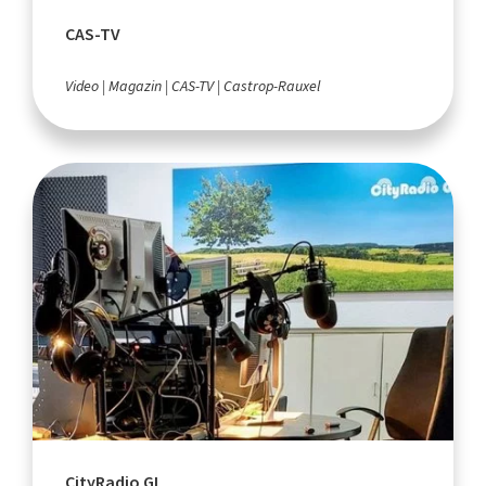
CAS-TV
Video
Magazin
CAS-TV
Castrop-Rauxel
CityRadio GL