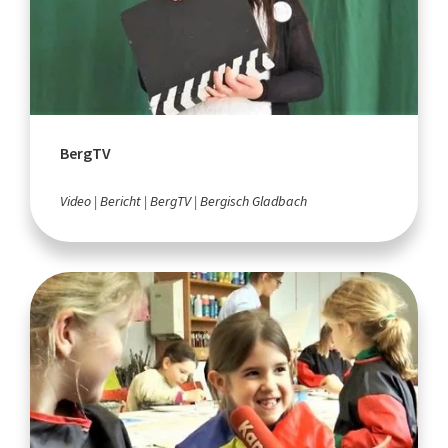
BergTV
Video
Bericht
BergTV
Bergisch Gladbach