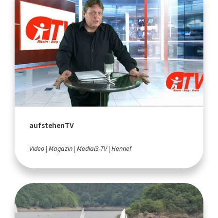
aufstehenTV
Video
Magazin
Medial3-TV
Hennef