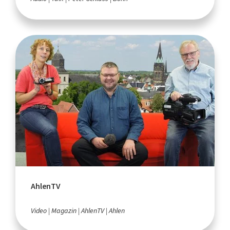
AhlenTV
Video
Magazin
AhlenTV
Ahlen