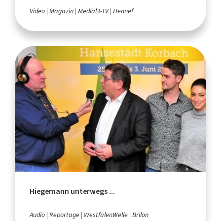
Video
Magazin
Medial3-TV
Hennef
Hiegemann unterwegs ...
Audio
Reportage
WestfalenWelle
Brilon