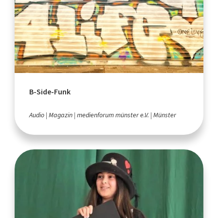
B-Side-Funk
Audio
Magazin
medienforum münster e.V.
Münster