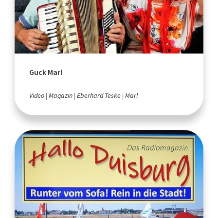
Guck Marl
Video
Magazin
Eberhard Teske
Marl