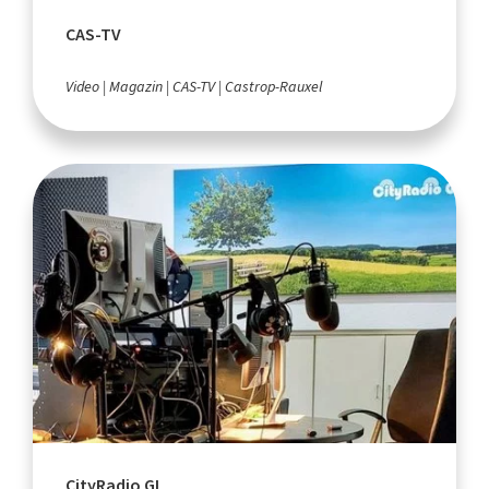
CAS-TV
Video
Magazin
CAS-TV
Castrop-Rauxel
CityRadio GL