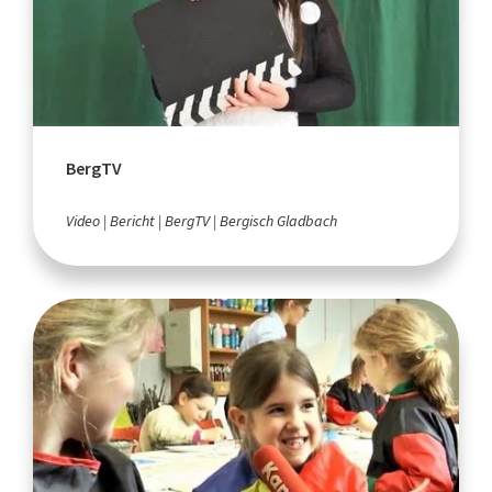
BergTV
Video
Bericht
BergTV
Bergisch Gladbach