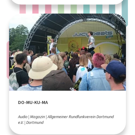
DO-MU-KU-MA
Audio
Magazin
Allgemeiner Rundfunkverein Dortmund
e.V.
Dortmund