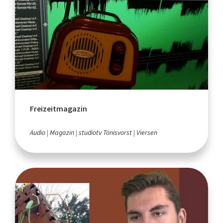
Freizeitmagazin
Audio
Magazin
studiotv Tönisvorst
Viersen