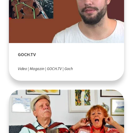
GOCH.TV
Video
Magazin
GOCH.TV
Goch