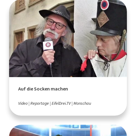
Auf die Socken machen
Video
Reportage
EifelDrei.TV
Monschau