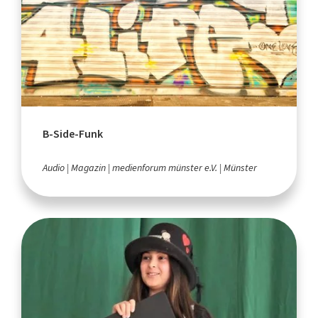
B-Side-Funk
Audio
Magazin
medienforum münster e.V.
Münster