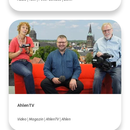
AhlenTV
Video
Magazin
AhlenTV
Ahlen