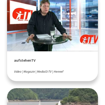
aufstehenTV
Video
Magazin
Medial3-TV
Hennef