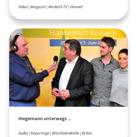
Video
Magazin
Medial3-TV
Hennef
Hiegemann unterwegs ...
Audio
Reportage
WestfalenWelle
Brilon