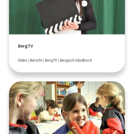
BergTV
Video
Bericht
BergTV
Bergisch Gladbach