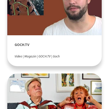
GOCH.TV
Video
Magazin
GOCH.TV
Goch