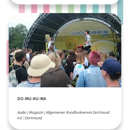
DO-MU-KU-MA
Audio
Magazin
Allgemeiner Rundfunkverein Dortmund
e.V.
Dortmund