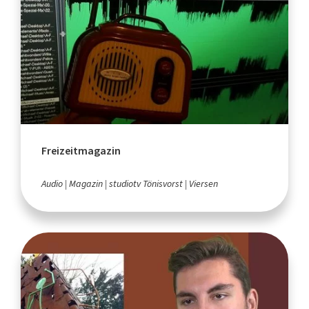
Freizeitmagazin
Audio
Magazin
studiotv Tönisvorst
Viersen