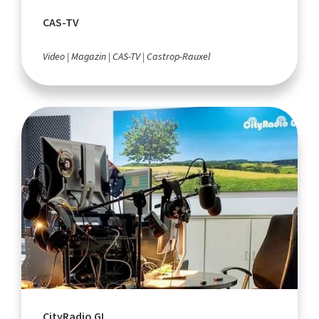
CAS-TV
Video
Magazin
CAS-TV
Castrop-Rauxel
CityRadio GL