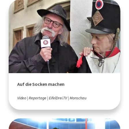
Auf die Socken machen
Video
Reportage
EifelDrei.TV
Monschau