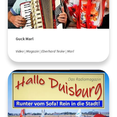
Guck Marl
Video
Magazin
Eberhard Teske
Marl