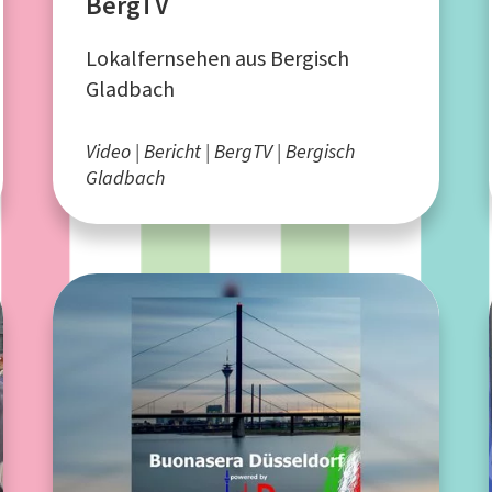
BergTV
Lokalfernsehen aus Bergisch
Gladbach
Video
Bericht
BergTV
Bergisch
Gladbach