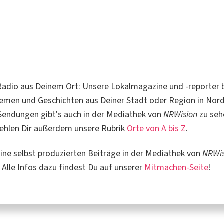
adio aus Deinem Ort: Unsere Lokalmagazine und -reporter b
emen und Geschichten aus Deiner Stadt oder Region in Nord
 Sendungen gibt's auch in der Mediathek von
NRWision
zu seh
ehlen Dir außerdem unsere Rubrik
Orte von A bis Z
.
ne selbst produzierten Beiträge in der Mediathek von
NRWis
 Alle Infos dazu findest Du auf unserer
Mitmachen-Seite
!