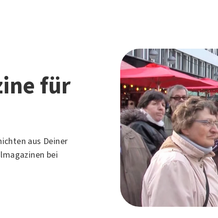
ine für
ichten aus Deiner
almagazinen bei