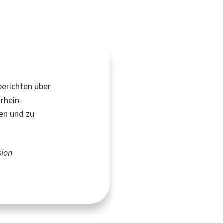
erichten über
rhein-
en und zu
ion