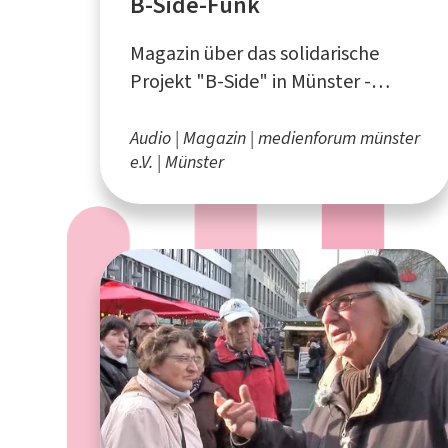
B-Side-Funk
Magazin über das solidarische
Projekt "B-Side" in Münster -
produziert beim medienforum
münster e.V.
Audio
Magazin
medienforum münster
e.V.
Münster