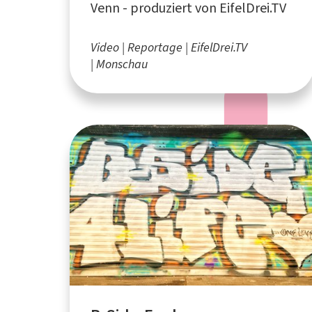
Venn - produziert von EifelDrei.TV
Video
Reportage
EifelDrei.TV
Monschau