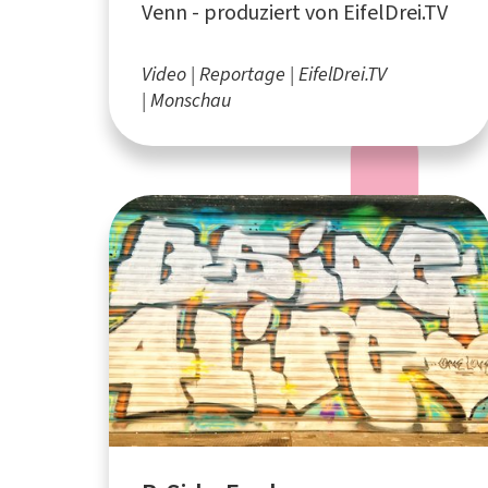
Venn - produziert von EifelDrei.TV
Video
Reportage
EifelDrei.TV
Monschau