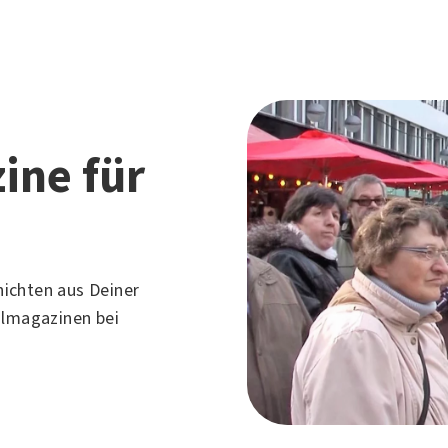
ine für
ichten aus Deiner
almagazinen bei