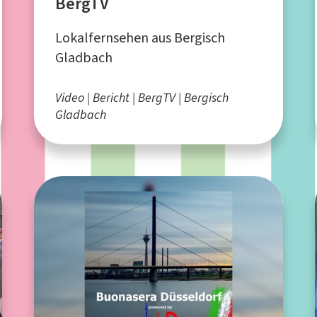
BergTV
Lokalfernsehen aus Bergisch
Gladbach
Video
Bericht
BergTV
Bergisch
Gladbach