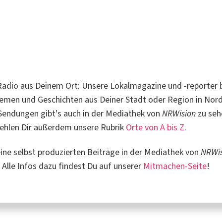
adio aus Deinem Ort: Unsere Lokalmagazine und -reporter b
emen und Geschichten aus Deiner Stadt oder Region in Nord
 Sendungen gibt's auch in der Mediathek von
NRWision
zu seh
ehlen Dir außerdem unsere Rubrik
Orte von A bis Z
.
ne selbst produzierten Beiträge in der Mediathek von
NRWis
 Alle Infos dazu findest Du auf unserer
Mitmachen-Seite
!