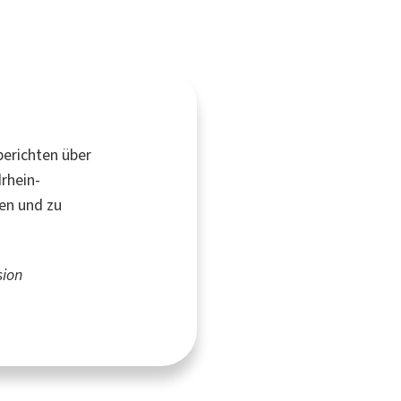
erichten über
rhein-
en und zu
ion