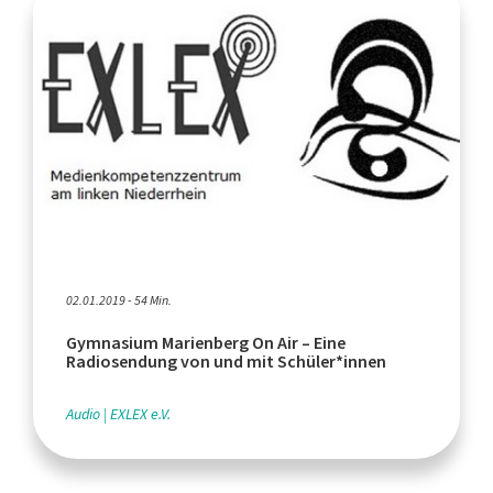
02.01.2019 - 54 Min.
Gymnasium Marienberg On Air – Eine
Radiosendung von und mit Schüler*innen
Audio
EXLEX e.V.