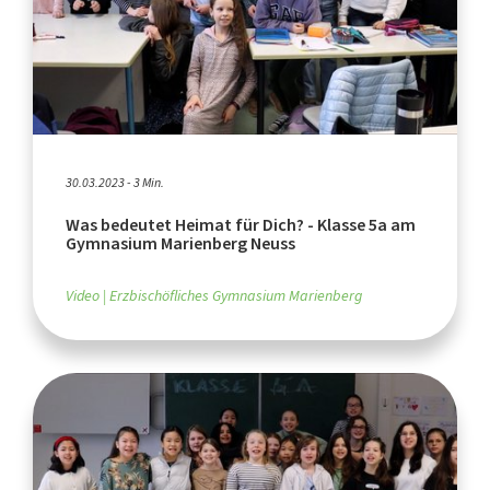
30.03.2023 - 3 Min.
Was bedeutet Heimat für Dich? - Klasse 5a am
Gymnasium Marienberg Neuss
Video
Erzbischöfliches Gymnasium Marienberg