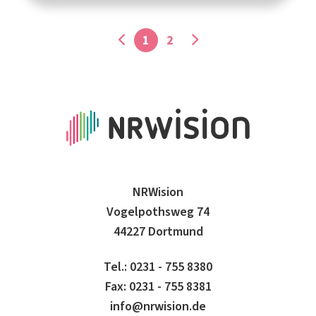
1
2
NRWision
Vogelpothsweg 74
44227 Dortmund
Tel.: 0231 - 755 8380
Fax: 0231 - 755 8381
info@nrwision.de