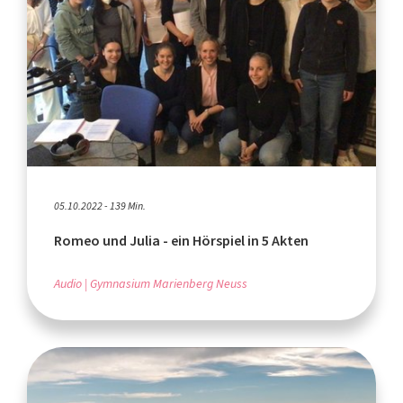
05.10.2022 - 139 Min.
Romeo und Julia - ein Hörspiel in 5 Akten
Audio
Gymnasium Marienberg Neuss