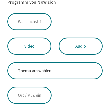
Programm von NRWision
Video
Audio