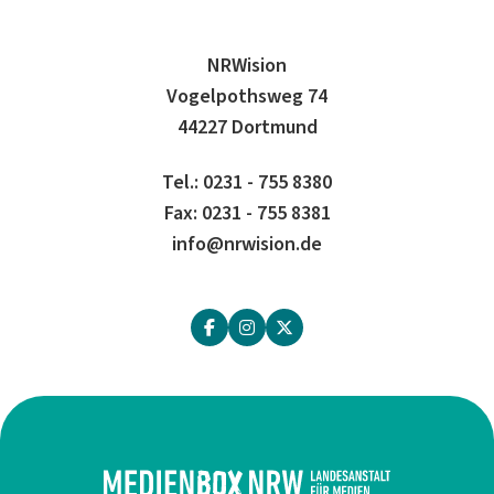
NRWision
Vogelpothsweg 74
44227 Dortmund
Tel.: 0231 - 755 8380
Fax: 0231 - 755 8381
info@nrwision.de