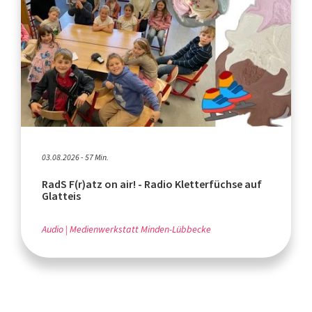
03.08.2026 - 57 Min.
RadS F(r)atz on air! - Radio Kletterfüchse auf
Glatteis
Audio
Medienwerkstatt Minden-Lübbecke