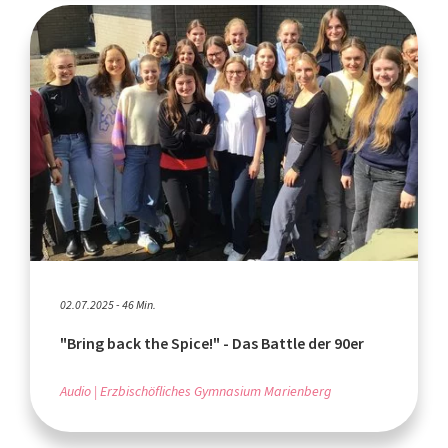
02.07.2025 - 46 Min.
"Bring back the Spice!" - Das Battle der 90er
Audio
Erzbischöfliches Gymnasium Marienberg