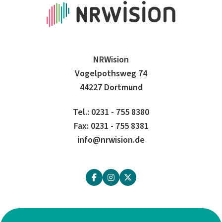
NRWision
Vogelpothsweg 74
44227 Dortmund
Tel.: 0231 - 755 8380
Fax: 0231 - 755 8381
info@nrwision.de