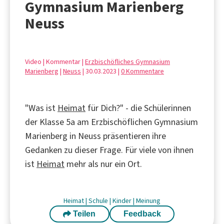
Gymnasium Marienberg
Neuss
Video | Kommentar |
Erzbischöfliches Gymnasium
Marienberg
|
Neuss
| 30.03.2023 |
0 Kommentare
"Was ist
Heimat
für Dich?" - die Schülerinnen
der Klasse 5a am Erzbischöflichen Gymnasium
Marienberg in Neuss präsentieren ihre
Gedanken zu dieser Frage. Für viele von ihnen
ist
Heimat
mehr als nur ein Ort.
Heimat
|
Schule
|
Kinder
|
Meinung
Teilen
Feedback