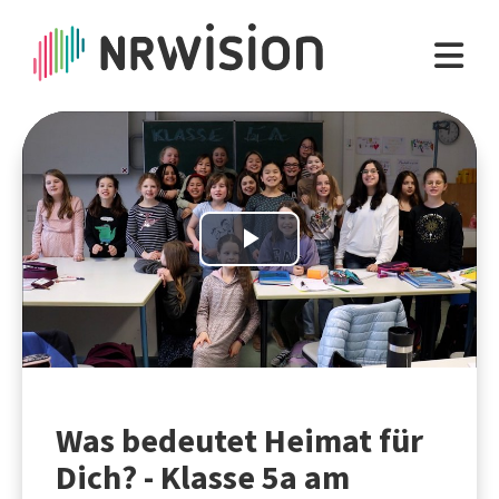
Play
Video
Was bedeutet Heimat für
Dich? - Klasse 5a am