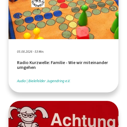
05.08.2026 - 53 Min.
Radio Kurzwelle: Familie - Wie wir miteinander
umgehen
Audio
Bielefelder Jugendring e.V.