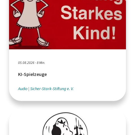
05.08.2026 - 8 Min.
KI-Spielzeuge
Audio
Sicher-Stark-Stiftung e. V.