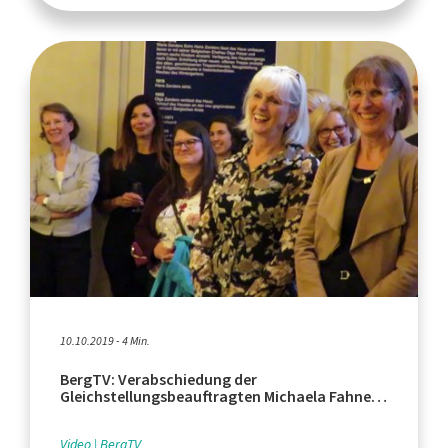
10.10.2019 - 4 Min.
BergTV: Verabschiedung der
Gleichstellungsbeauftragten Michaela Fahner
in Bergisch Gladbach
Video
BergTV