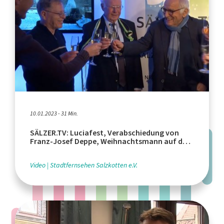
10.01.2023 - 31 Min.
SÄLZER.TV: Luciafest, Verabschiedung von
Franz-Josef Deppe, Weihnachtsmann auf dem
Motorrad
Video
Stadtfernsehen Salzkotten e.V.