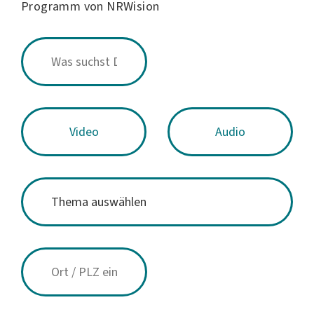
Programm von NRWision
Video
Audio