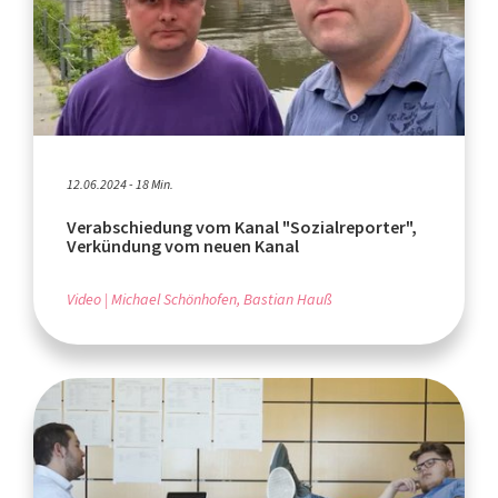
12.06.2024 - 18 Min.
Verabschiedung vom Kanal "Sozialreporter",
Verkündung vom neuen Kanal
Video
Michael Schönhofen, Bastian Hauß