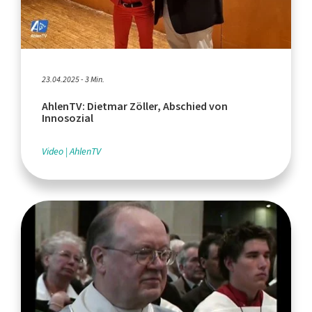
23.04.2025 - 3 Min.
AhlenTV: Dietmar Zöller, Abschied von
Innosozial
Video
AhlenTV