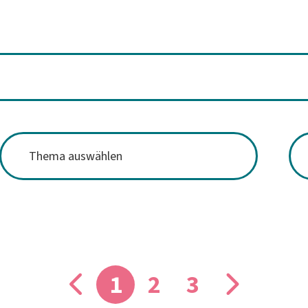
1
2
3