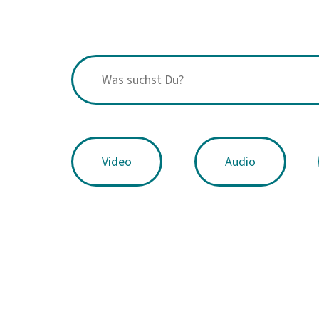
Video
Audio