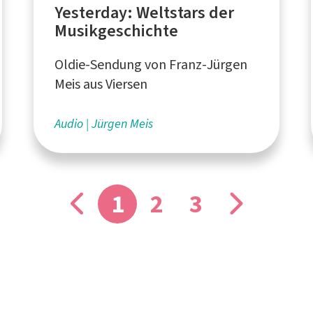
Yesterday: Weltstars der
Musikgeschichte
Oldie-Sendung von Franz-Jürgen
Meis aus Viersen
Audio
Jürgen Meis
1
2
3