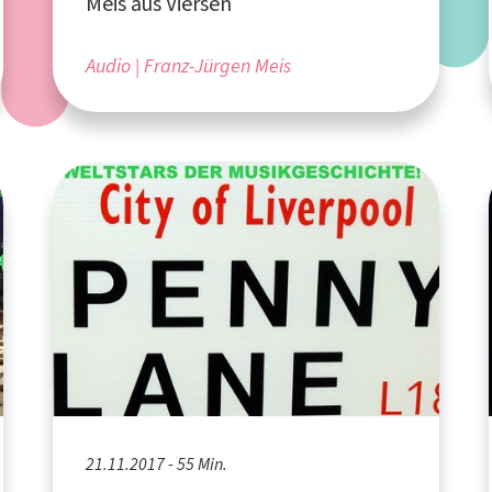
Meis aus Viersen
Audio
Franz-Jürgen Meis
21.11.2017 - 55 Min.