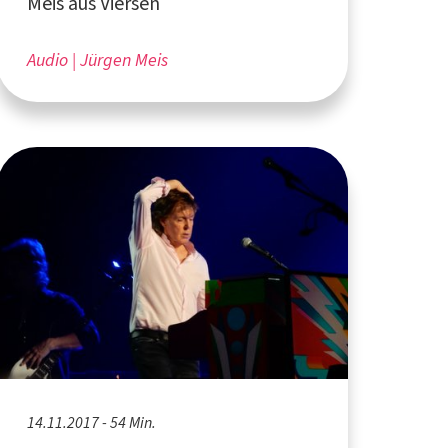
Meis aus Viersen
Audio
Jürgen Meis
14.11.2017 - 54 Min.