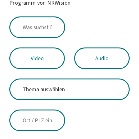
Programm von NRWision
Video
Audio