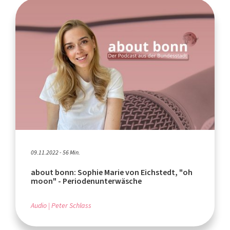
09.11.2022 - 56 Min.
about bonn: Sophie Marie von Eichstedt, "oh
moon" - Periodenunterwäsche
Audio
Peter Schlass