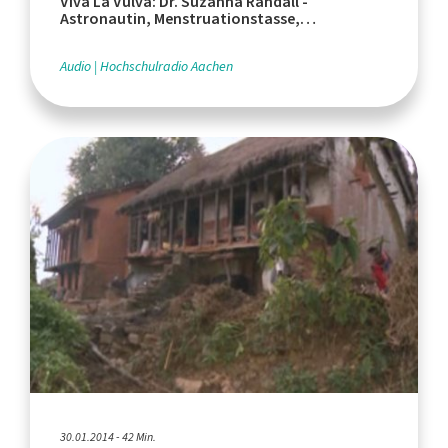
Viva La Vulva: Dr. Suzanna Randall -
Astronautin, Menstruationstasse,
Körperbehaarung
Audio
Hochschulradio Aachen
30.01.2014 - 42 Min.