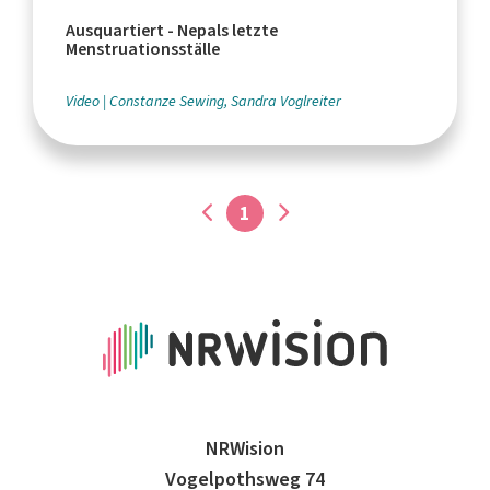
Ausquartiert - Nepals letzte
Menstruationsställe
Video
Constanze Sewing, Sandra Voglreiter
1
NRWision
Vogelpothsweg 74