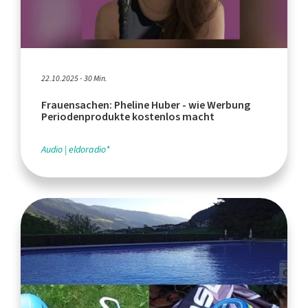
22.10.2025 - 30 Min.
Frauensachen: Pheline Huber - wie Werbung
Periodenprodukte kostenlos macht
Audio
eldoradio*