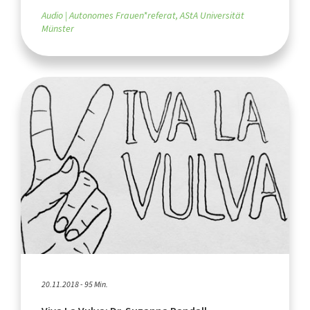
Audio
Autonomes Frauen*referat, AStA Universität
Münster
20.11.2018 - 95 Min.