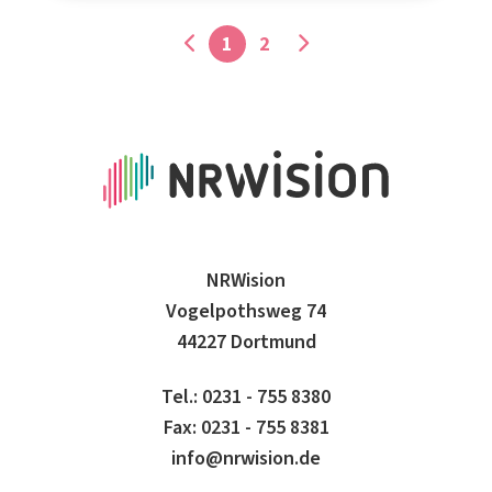
1
2
NRWision
Vogelpothsweg 74
44227 Dortmund
Tel.: 0231 - 755 8380
Fax: 0231 - 755 8381
info@nrwision.de