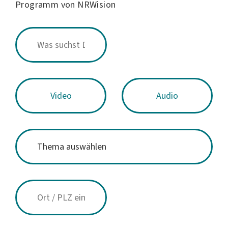
Programm von NRWision
Video
Audio