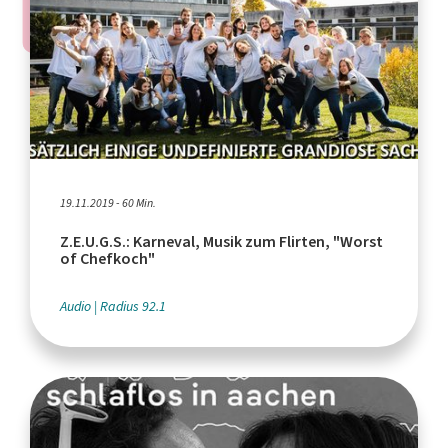
19.11.2019 - 60 Min.
Z.E.U.G.S.: Karneval, Musik zum Flirten, "Worst
of Chefkoch"
Audio
Radius 92.1