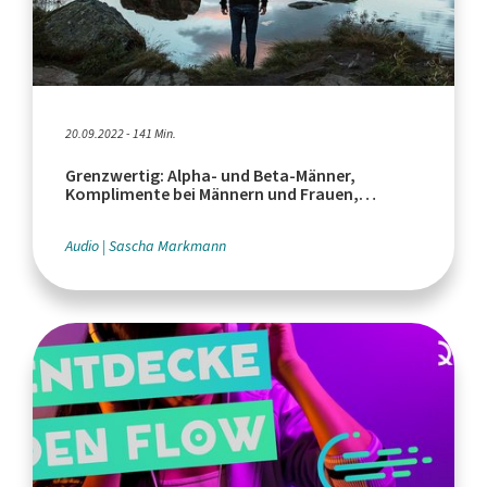
20.09.2022 - 141 Min.
Grenzwertig: Alpha- und Beta-Männer,
Komplimente bei Männern und Frauen,
Toxische Männlichkeit
Audio
Sascha Markmann