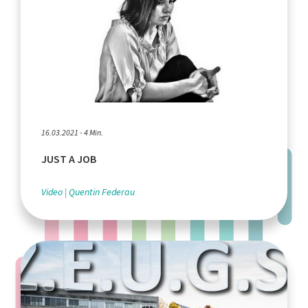
16.03.2021 - 4 Min.
JUST A JOB
Video
Quentin Federau