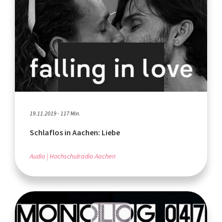
19.11.2019 - 117 Min.
Schlaflos in Aachen: Liebe
Audio
Hochschulradio Aachen