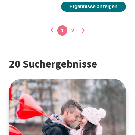
Ergebnisse anzeigen
1
2
20 Suchergebnisse