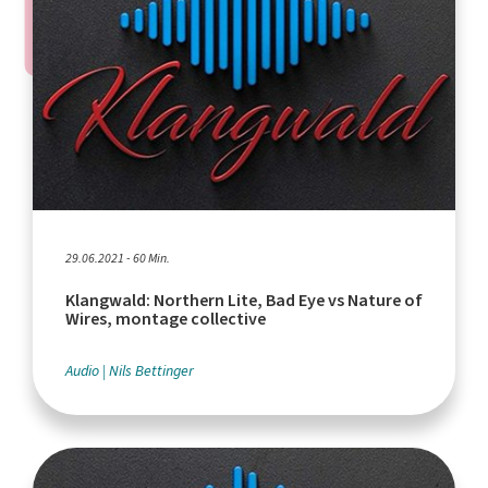
29.06.2021 - 60 Min.
Klangwald: Northern Lite, Bad Eye vs Nature of
Wires, montage collective
Audio
Nils Bettinger