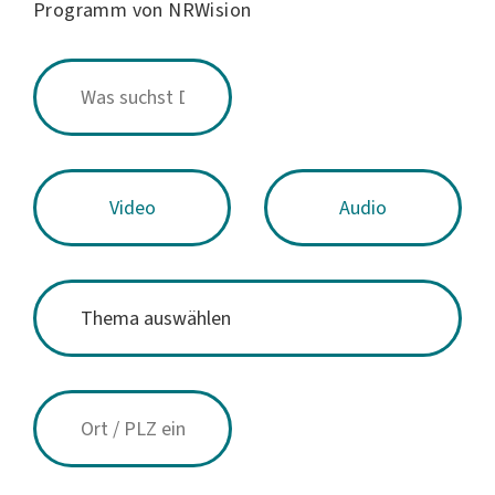
Programm von NRWision
Video
Audio