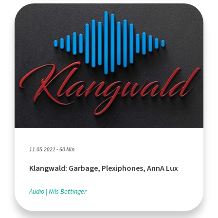
11.05.2021 - 60 Min.
Klangwald: Garbage, Plexiphones, AnnA Lux
Audio
Nils Bettinger