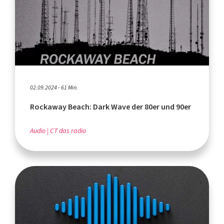
02.09.2024 - 61 Min.
Rockaway Beach: Dark Wave der 80er und 90er
Audio
CT das radio