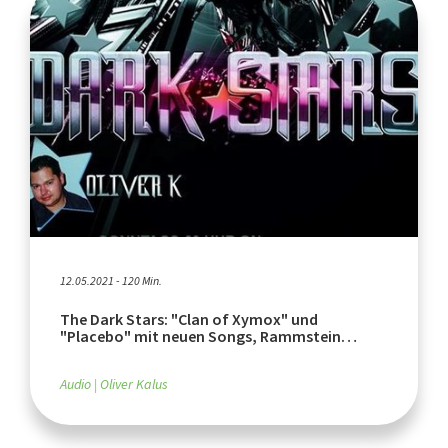
12.05.2021 - 120 Min.
The Dark Stars: "Clan of Xymox" und
"Placebo" mit neuen Songs, Rammstein
versteigert Platten
Audio
Oliver Kalus