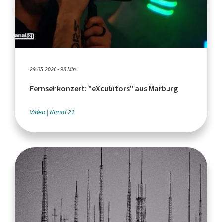
29.05.2026 - 98 Min.
Fernsehkonzert: "eXcubitors" aus Marburg
Video
Kanal 21