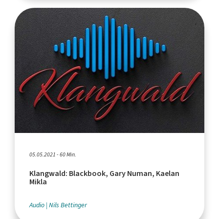
05.05.2021 - 60 Min.
Klangwald: Blackbook, Gary Numan, Kaelan
Mikla
Audio
Nils Bettinger