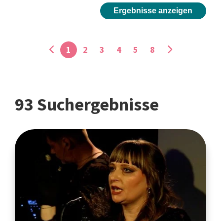
Ergebnisse anzeigen
1
2
3
4
5
8
93 Suchergebnisse