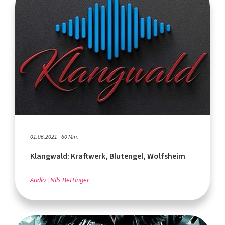
01.06.2021 - 60 Min.
Klangwald: Kraftwerk, Blutengel, Wolfsheim
Audio
Nils Bettinger