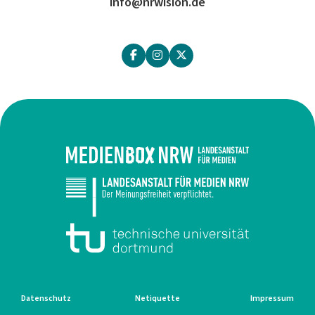
info@nrwision.de
Datenschutz
Netiquette
Impressum