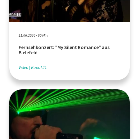
11.06.2026 - 60 Min.
Fernsehkonzert: "My Silent Romance" aus
Bielefeld
Video
Kanal 21