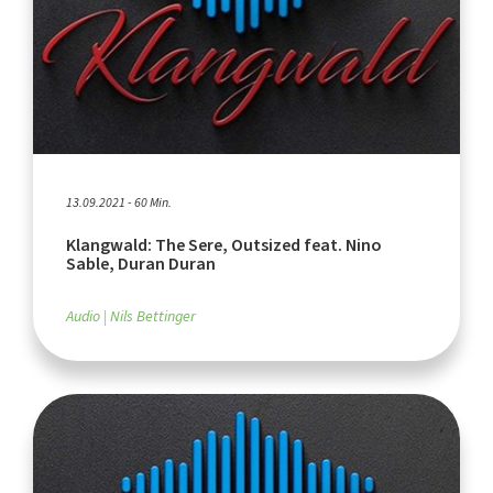
13.09.2021 - 60 Min.
Klangwald: The Sere, Outsized feat. Nino
Sable, Duran Duran
Audio
Nils Bettinger