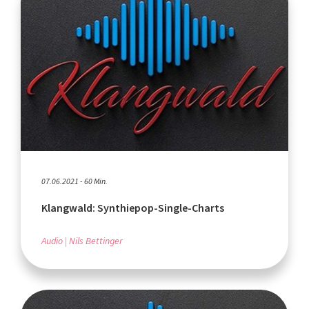
07.06.2021 - 60 Min.
Klangwald: Synthiepop-Single-Charts
Audio
Nils Bettinger