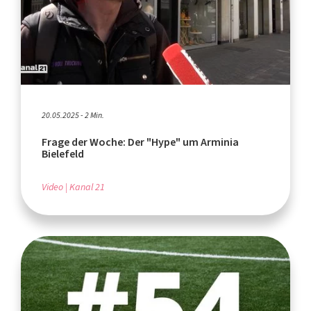
20.05.2025 - 2 Min.
Frage der Woche: Der "Hype" um Arminia
Bielefeld
Video
Kanal 21