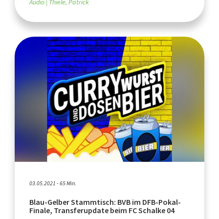
Audio
Thiele, Patrick
03.05.2021 - 65 Min.
Blau-Gelber Stammtisch: BVB im DFB-Pokal-
Finale, Transferupdate beim FC Schalke 04