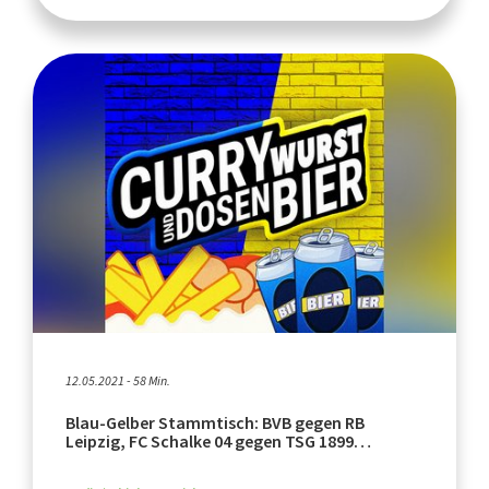
12.05.2021 - 58 Min.
Blau-Gelber Stammtisch: BVB gegen RB
Leipzig, FC Schalke 04 gegen TSG 1899
Hoffenheim