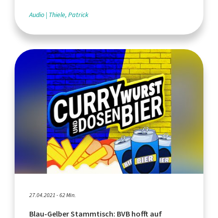
Audio
Thiele, Patrick
27.04.2021 - 62 Min.
Blau-Gelber Stammtisch: BVB hofft auf