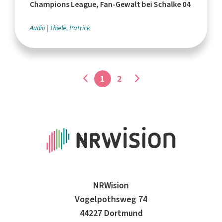
Champions League, Fan-Gewalt bei Schalke 04
Audio
Thiele, Patrick
1
2
NRWision
Vogelpothsweg 74
44227 Dortmund