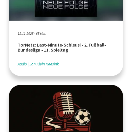
12.11.2025 - 65 Min.
TorNetz: Last-Minute-Schleusi - 2. Fußball-
Bundesliga - 11. Spieltag
Audio
Jan Klein Reesink