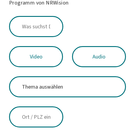
Programm von NRWision
Video
Audio