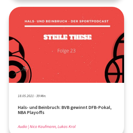
18.05.2021 - 39 Min.
Hals- und Beinbruch: BVB gewinnt DFB-Pokal,
NBA Playoffs
Audio
Nico Kaufmann, Lukas Krol