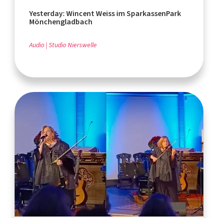
Yesterday: Wincent Weiss im SparkassenPark
Mönchengladbach
Audio
Studio Nierswelle