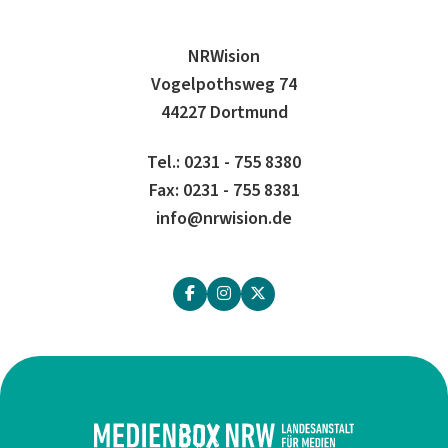
NRWision
Vogelpothsweg 74
44227 Dortmund
Tel.: 0231 - 755 8380
Fax: 0231 - 755 8381
info@nrwision.de