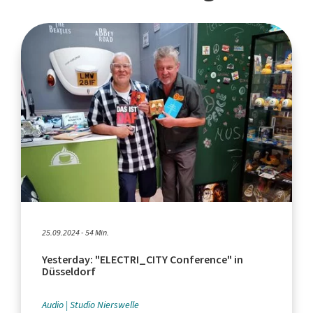
25.09.2024 - 54 Min.
Yesterday: "ELECTRI_CITY Conference" in
Düsseldorf
Audio
Studio Nierswelle