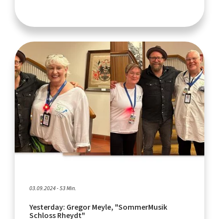
03.09.2024 - 53 Min.
Yesterday: Gregor Meyle, "SommerMusik
Schloss Rheydt"