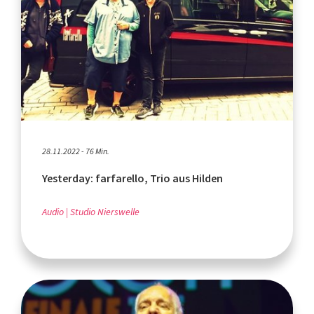
28.11.2022 - 76 Min.
Yesterday: farfarello, Trio aus Hilden
Audio
Studio Nierswelle