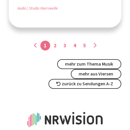
Audio
Studio Nierswelle
1
2
3
4
5
mehr zum Thema Musik
mehr aus Viersen
zurück zu Sendungen A-Z