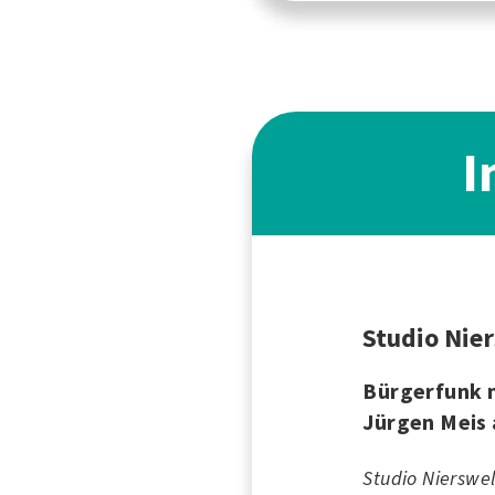
I
Studio Nie
Bürgerfunk 
Jürgen Meis 
Studio Nierswel