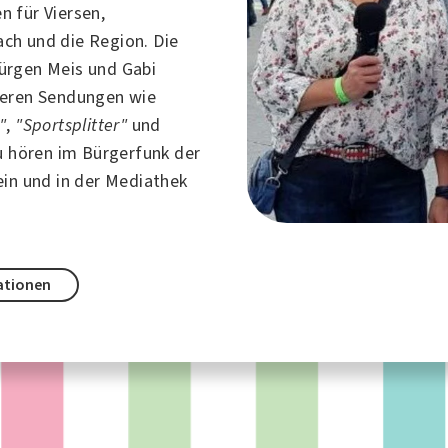
 für Viersen,
h und die Region. Die
ürgen Meis und Gabi
ieren Sendungen wie
"
,
"Sportsplitter"
und
u hören im Bürgerfunk der
ein
und in der Mediathek
ationen