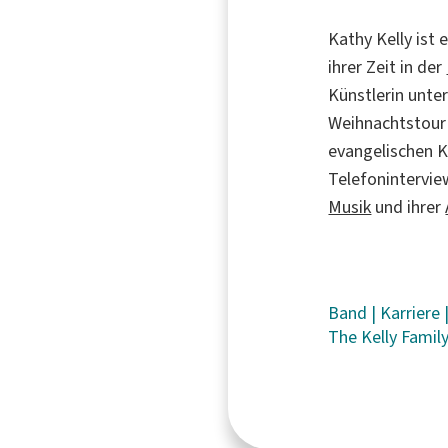
Kathy Kelly ist 
ihrer Zeit in der
Künstlerin unte
Weihnachtstour
evangelischen K
Telefoninterview
Musik
und ihrer
Band
|
Karriere
The Kelly Famil