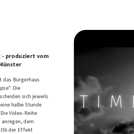
g - produziert vom
 Münster
gt das Bürgerhaus
pse". Die
cheiden sich jeweils
 eine halbe Stunde
 Die Video-Reihe
u anregen, dem
. Ob der Effekt