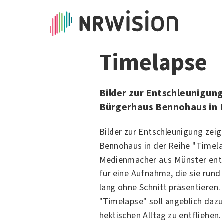
Timelapse
Bilder zur Entschleunigun
Bürgerhaus Bennohaus in
Bilder zur Entschleunigung zei
Bennohaus in der Reihe "Timela
Medienmacher aus Münster ents
für eine Aufnahme, die sie rund
lang ohne Schnitt präsentieren.
"Timelapse" soll angeblich daz
hektischen Alltag zu entfliehen