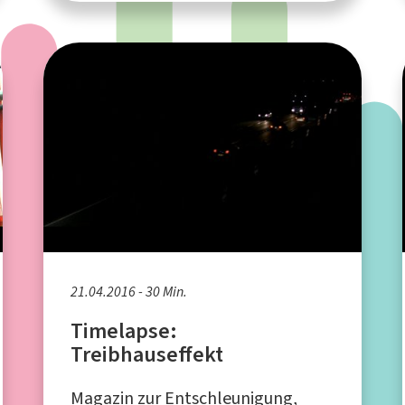
21.04.2016 - 30 Min.
Timelapse:
Treibhauseffekt
Magazin zur Entschleunigung,