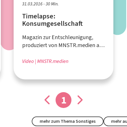
31.03.2016 - 30 Min.
Timelapse:
Konsumgesellschaft
Magazin zur Entschleunigung,
produziert von MNSTR.medien aus
Münster
Video
MNSTR.medien
1
mehr zum Thema Sonstiges
mehr au