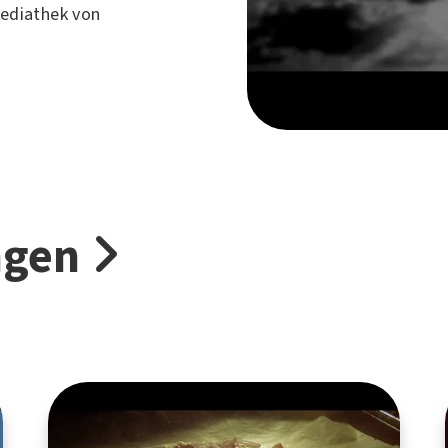
Mediathek von
ngen