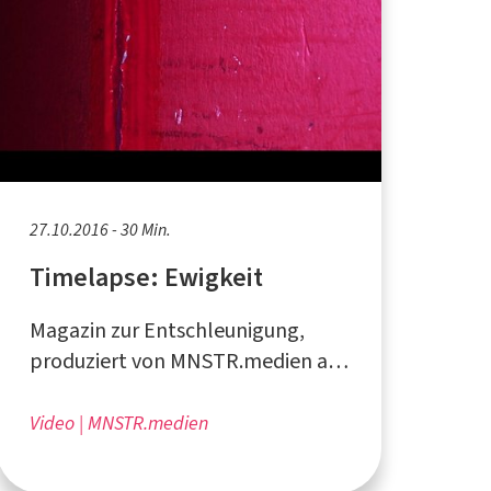
27.10.2016 - 30 Min.
Timelapse: Ewigkeit
Magazin zur Entschleunigung,
produziert von MNSTR.medien aus
Münster
Video
MNSTR.medien