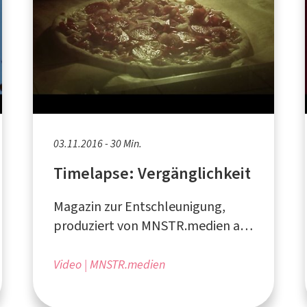
03.11.2016 - 30 Min.
Timelapse: Vergänglichkeit
Magazin zur Entschleunigung,
produziert von MNSTR.medien aus
Münster
Video
MNSTR.medien