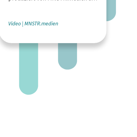
Münster
Video
MNSTR.medien