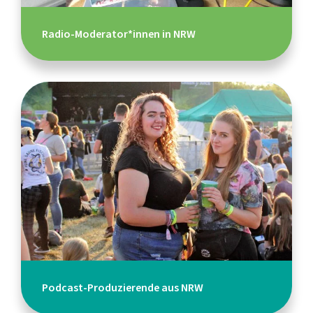
Radio-Moderator*innen in NRW
Podcast-Produzierende aus NRW