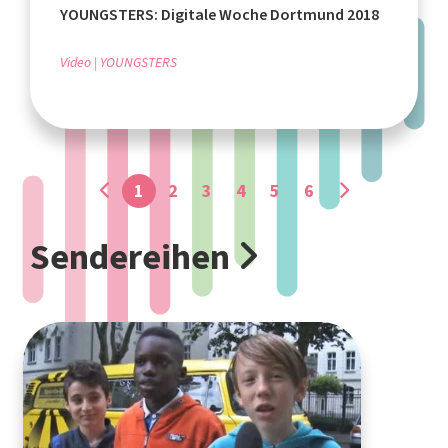
YOUNGSTERS: Digitale Woche Dortmund 2018
Video
YOUNGSTERS
1
2
3
4
5
6
Sendereihen