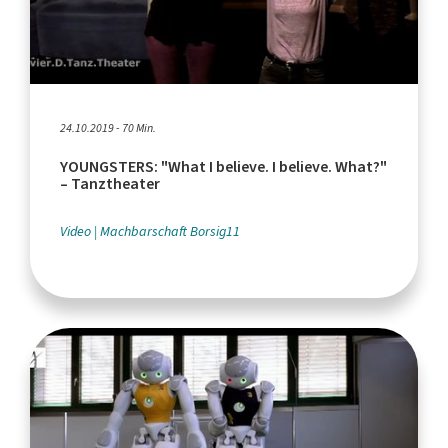
24.10.2019 - 70 Min.
YOUNGSTERS: "What I believe. I believe. What?"
– Tanztheater
Video
Machbarschaft Borsig11