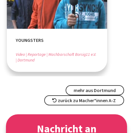
YOUNGSTERS
Video
Reportage
Machbarschaft Borsig11 e.V.
Dortmund
mehr aus Dortmund
zurück zu Macher*innen A-Z
Nachricht an