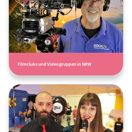
Filmclubs und Videogruppen in NRW