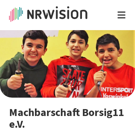
Machbarschaft Borsig11
e.V.