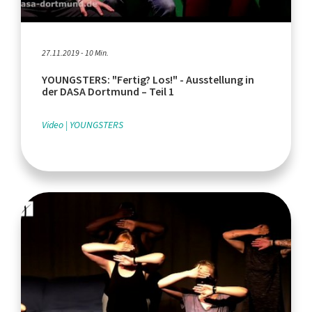
27.11.2019 - 10 Min.
YOUNGSTERS: "Fertig? Los!" - Ausstellung in
der DASA Dortmund – Teil 1
Video
YOUNGSTERS