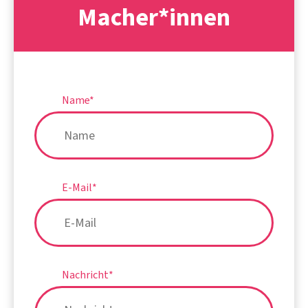
Macher*innen
Name
*
E-Mail
*
Nachricht
*