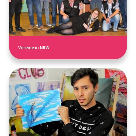
Vereine in NRW