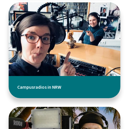
Campusradios in NRW