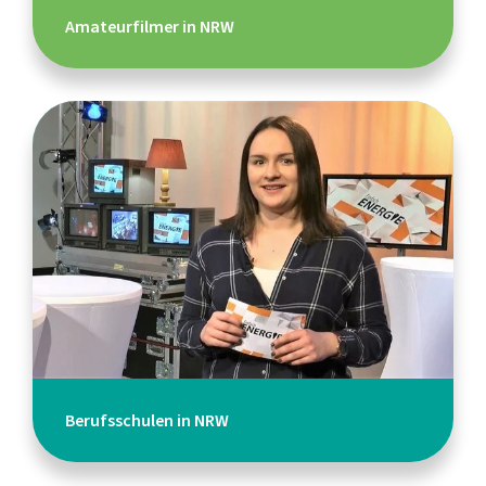
Amateurfilmer in NRW
Berufsschulen in NRW