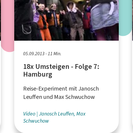
05.09.2013 - 11 Min.
18x Umsteigen - Folge 7:
Hamburg
Reise-Experiment mit Janosch
Leuffen und Max Schwuchow
Video
Janosch Leuffen, Max
Schwuchow