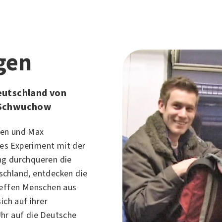
gen
eutschland von
 Schwuchow
fen
und
Max
es Experiment mit der
ng durchqueren die
schland, entdecken die
reffen Menschen aus
ich auf ihrer
hr auf die Deutsche