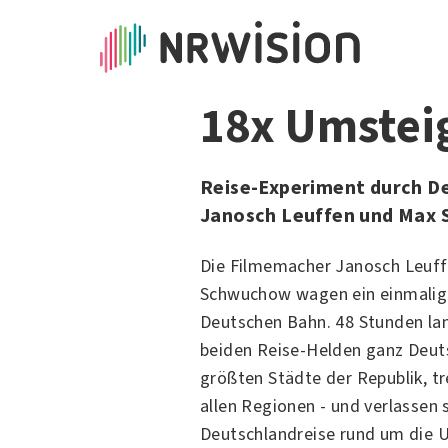
18x Umstei
Reise-Experiment durch D
Janosch Leuffen und Max
Die Filmemacher
Janosch Leuf
Schwuchow
wagen ein einmalig
Deutschen Bahn. 48 Stunden la
beiden Reise-Helden ganz Deut
größten Städte der Republik, t
allen Regionen - und verlassen s
Deutschlandreise rund um die U