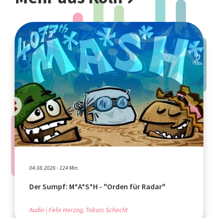
04.08.2026 - 124 Min.
Der Sumpf: M*A*S*H - "Orden für Radar"
Audio
Felix Herzog, Tobias Schacht