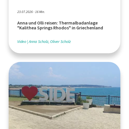
23.07.2026 - 16 Min.
Anna und Olli reisen: Thermalbadanlage
"Kalithea Springs Rhodos" in Griechenland
Video
Anna Scholz, Oliver Scholz