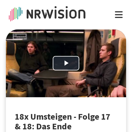
Play
Video
18x Umsteigen - Folge 17
& 18: Das Ende