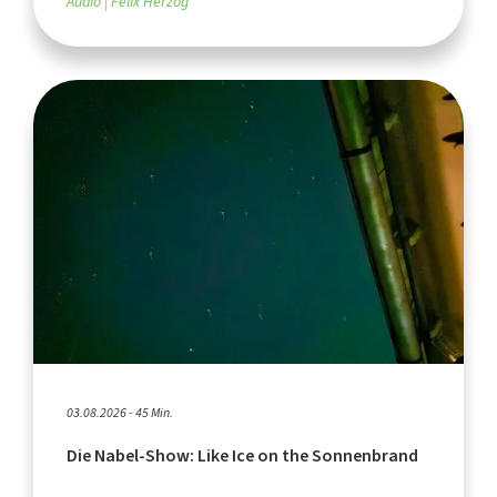
Audio
Felix Herzog
03.08.2026 - 45 Min.
Die Nabel-Show: Like Ice on the Sonnenbrand