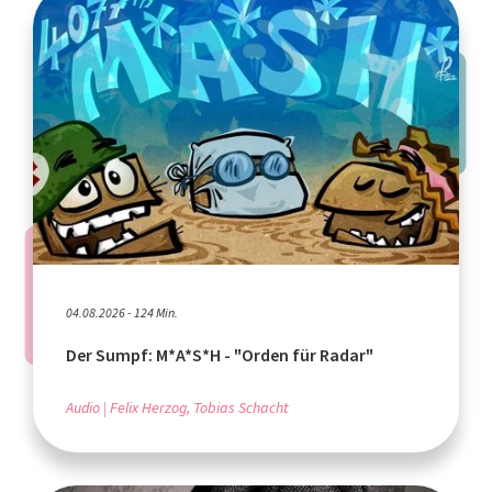
04.08.2026 - 124 Min.
Der Sumpf: M*A*S*H - "Orden für Radar"
Audio
Felix Herzog, Tobias Schacht