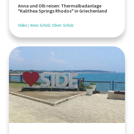
Anna und Olli reisen: Thermalbadanlage
"Kalithea Springs Rhodos" in Griechenland
Video
Anna Scholz, Oliver Scholz