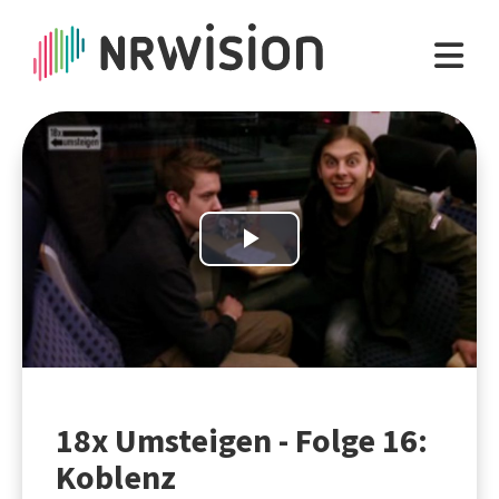
Play
Video
18x Umsteigen - Folge 16:
Koblenz