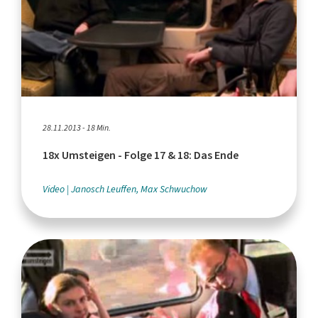
28.11.2013 - 18 Min.
18x Umsteigen - Folge 17 & 18: Das Ende
Video
Janosch Leuffen, Max Schwuchow