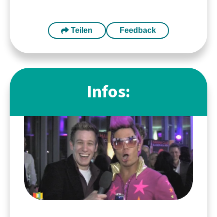
Teilen
Feedback
Infos: