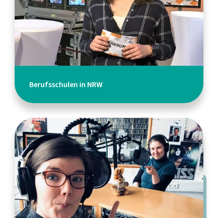
Berufsschulen in NRW