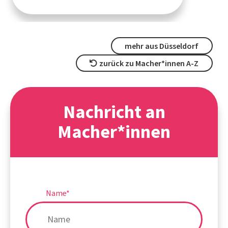
mehr aus Düsseldorf
zurück zu Macher*innen A-Z
Nachricht an
Macher*innen
Name
*