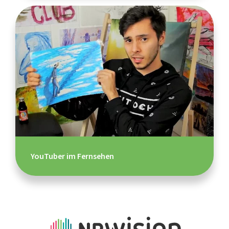
YouTuber im Fernsehen