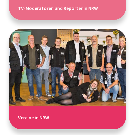
TV-Moderatoren und Reporter in NRW
Vereine in NRW