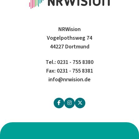
NRWision
Vogelpothsweg 74
44227 Dortmund
Tel.: 0231 - 755 8380
Fax: 0231 - 755 8381
info@nrwision.de