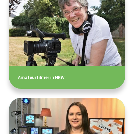
Amateurfilmer in NRW