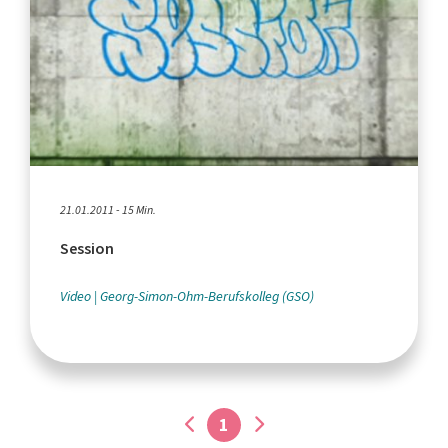
21.01.2011 - 15 Min.
Session
Video
Georg-Simon-Ohm-Berufskolleg (GSO)
1