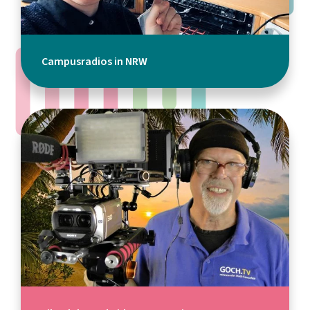
Campusradios in NRW