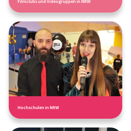
Filmclubs und Videogruppen in NRW
Hochschulen in NRW